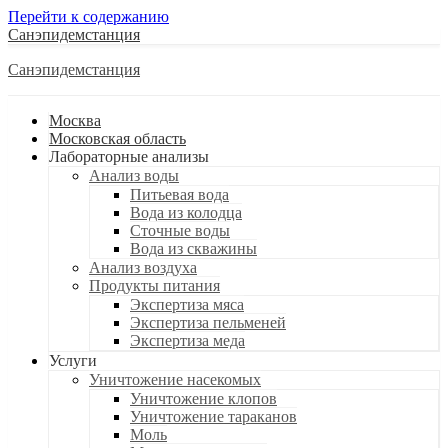
Перейти к содержанию
Санэпидемстанция
Санэпидемстанция
Москва
Московская область
Лабораторные анализы
Анализ воды
Питьевая вода
Вода из колодца
Сточные воды
Вода из скважины
Анализ воздуха
Продукты питания
Экспертиза мяса
Экспертиза пельменей
Экспертиза меда
Услуги
Уничтожение насекомых
Уничтожение клопов
Уничтожение тараканов
Моль