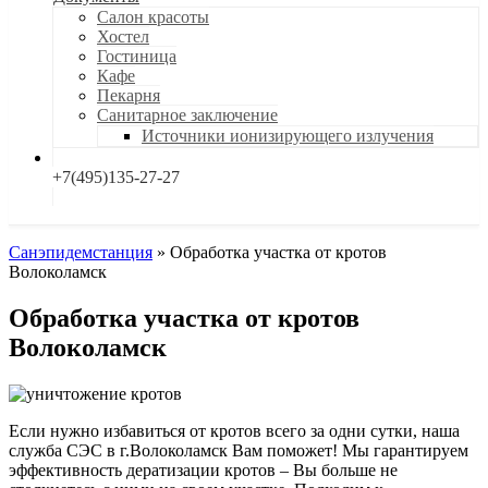
Салон красоты
Хостел
Гостиница
Кафе
Пекарня
Санитарное заключение
Источники ионизирующего излучения
+7(495)135-27-27
Санэпидемстанция
»
Обработка участка от кротов
Волоколамск
Обработка участка от кротов
Волоколамск
Если нужно избавиться от кротов всего за одни сутки, наша
служба СЭС в г.Волоколамск Вам поможет! Мы гарантируем
эффективность дератизации кротов – Вы больше не