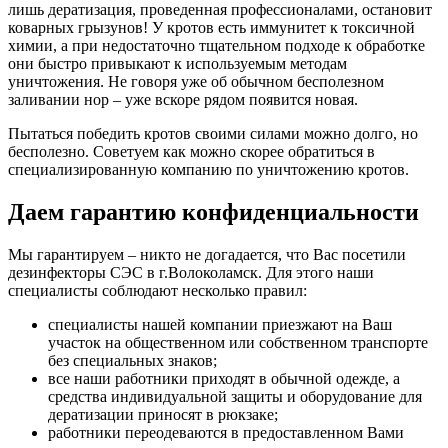
лишь дератизация, проведенная профессионалами, остановит
коварных грызунов! У кротов есть иммунитет к токсичной
химии, а при недостаточно тщательном подходе к обработке
они быстро привыкают к используемым методам
уничтожения. Не говоря уже об обычном бесполезном
заливании нор – уже вскоре рядом появится новая.
Пытаться победить кротов своими силами можно долго, но
бесполезно. Советуем как можно скорее обратиться в
специализированную компанию по уничтожению кротов.
Даем гарантию конфиденциальности
Мы гарантируем – никто не догадается, что Вас посетили
дезинфекторы СЭС в г.Волоколамск. Для этого наши
специалисты соблюдают несколько правил:
специалисты нашей компании приезжают на Ваш
участок на общественном или собственном транспорте
без специальных знаков;
все наши работники приходят в обычной одежде, а
средства индивидуальной защиты и оборудование для
дератизации приносят в рюкзаке;
работники переодеваются в предоставленном Вами