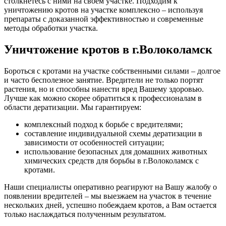
столкнетесь с ними на своем участке. Подходим к
уничтожению кротов на участке комплексно – используя
препараты с доказанной эффективностью и современные
методы обработки участка.
Уничтожение кротов в г.Волоколамск
Бороться с кротами на участке собственными силами – долгое
и часто бесполезное занятие. Вредители не только портят
растения, но и способны нанести вред Вашему здоровью.
Лучше как можно скорее обратиться к профессионалам в
области дератизации. Мы гарантируем:
комплексный подход к борьбе с вредителями;
составление индивидуальной схемы дератизации в
зависимости от особенностей ситуации;
использование безопасных для домашних животных
химических средств для борьбы в г.Волоколамск с
кротами.
Наши специалисты оперативно реагируют на Вашу жалобу о
появлении вредителей – мы выезжаем на участок в течение
нескольких дней, успешно побеждаем кротов, а Вам остается
только наслаждаться полученным результатом.