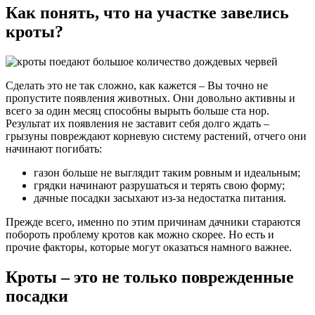
Как понять, что на участке завелись
кроты?
Сделать это не так сложно, как кажется – Вы точно не
пропустите появления животных. Они довольно активны и
всего за один месяц способны вырыть больше ста нор.
Результат их появления не заставит себя долго ждать –
грызуны повреждают корневую систему растений, отчего они
начинают погибать:
газон больше не выглядит таким ровным и идеальным;
грядки начинают разрушаться и терять свою форму;
дачные посадки засыхают из-за недостатка питания.
Прежде всего, именно по этим причинам дачники стараются
побороть проблему кротов как можно скорее. Но есть и
прочие факторы, которые могут оказаться намного важнее.
Кроты – это не только поврежденные
посадки