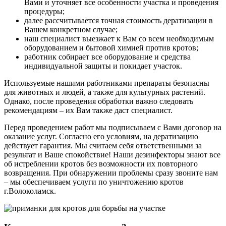
Вами и уточняет все особенности участка и проведения
процедуры;
далее рассчитывается точная стоимость дератизации в
Вашем конкретном случае;
наш специалист выезжает к Вам со всем необходимым
оборудованием и бытовой химией против кротов;
работник собирает все оборудование и средства
индивидуальной защиты и покидает участок.
Используемые нашими работниками препараты безопасны
для животных и людей, а также для культурных растений.
Однако, после проведения обработки важно следовать
рекомендациям – их Вам также даст специалист.
Перед проведением работ мы подписываем с Вами договор на
оказание услуг. Согласно его условиям, на дератизацию
действует гарантия. Мы считаем себя ответственными за
результат и Ваше спокойствие! Наши дезинфекторы знают все
об истреблении кротов без возможности их повторного
возвращения. При обнаружении проблемы сразу звоните нам
– мы обеспечиваем услуги по уничтожению кротов
г.Волоколамск.