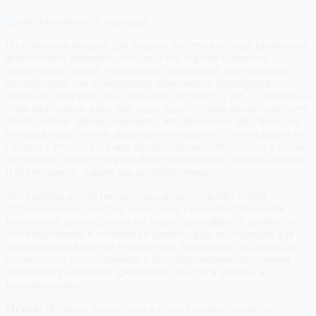
На открытом воздухе для защиты участка все чаще применяют
феромонные ловушки. Это средство борьбы с жуками
представляет собой снабженную приманкой конструкцию с
диспенсером для дозирования химических препаратов.
Диапазон действия этой ловушки достигает 7 км — именно на
этом расстоянии взрослые жуки будут отправляться навстречу
своей гибели. Важно понимать, что феромоны действуют на
половозрелых особей довольно интенсивно. Использовать их
следует с учетом всех мер предосторожности, если на участке
нет жуков, следует избрать более безопасные средства отлова
и отпугивания. Такие, как антиферомоны.
Эта разновидность инсектицидов представляет собой
отпугивающие средства, способные продемонстрировать
возможных претендентам на территорию факт ее занятости.
Антиферомоны, в отличие от других средств, подходят для
использования внутри помещений. Препараты подходят для
совместного использования с инъекционными средствами
обработки растений и древесины, просты и удобны в
использовании.
Отзыв:
На звуки древоточца в стенах первое время не