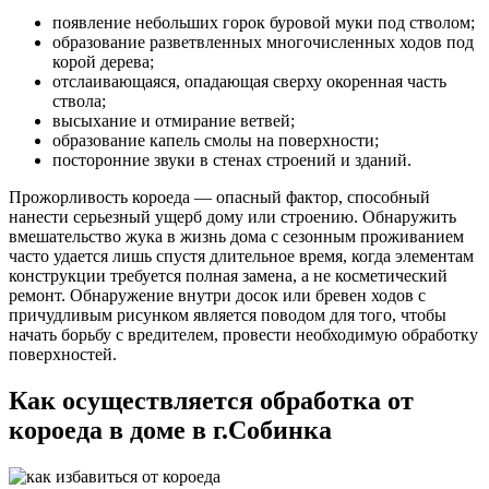
появление небольших горок буровой муки под стволом;
образование разветвленных многочисленных ходов под
корой дерева;
отслаивающаяся, опадающая сверху окоренная часть
ствола;
высыхание и отмирание ветвей;
образование капель смолы на поверхности;
посторонние звуки в стенах строений и зданий.
Прожорливость короеда — опасный фактор, способный
нанести серьезный ущерб дому или строению. Обнаружить
вмешательство жука в жизнь дома с сезонным проживанием
часто удается лишь спустя длительное время, когда элементам
конструкции требуется полная замена, а не косметический
ремонт. Обнаружение внутри досок или бревен ходов с
причудливым рисунком является поводом для того, чтобы
начать борьбу с вредителем, провести необходимую обработку
поверхностей.
Как осуществляется обработка от
короеда в доме в г.Собинка