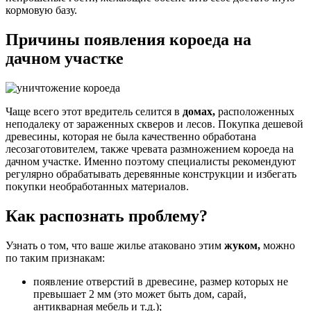
кормовую базу.
Причины появления короеда на
дачном участке
Чаще всего этот вредитель селится в
домах,
расположенных
неподалеку от зараженных скверов и лесов. Покупка дешевой
древесины, которая не была качественно обработана
лесозаготовителем, также чревата размножением короеда на
дачном участке. Именно поэтому специалисты рекомендуют
регулярно обрабатывать деревянные конструкции и избегать
покупки необработанных материалов.
Как распознать проблему?
Узнать о том, что ваше жилье атаковано этим
жуком,
можно
по таким признакам:
появление отверстий в древесине, размер которых не
превышает 2 мм (это может быть дом, сарай,
антикварная мебель и т.д.);