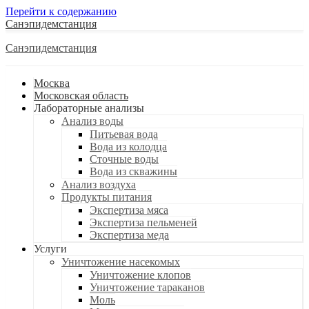
Перейти к содержанию
Санэпидемстанция
Санэпидемстанция
Москва
Московская область
Лабораторные анализы
Анализ воды
Питьевая вода
Вода из колодца
Сточные воды
Вода из скважины
Анализ воздуха
Продукты питания
Экспертиза мяса
Экспертиза пельменей
Экспертиза меда
Услуги
Уничтожение насекомых
Уничтожение клопов
Уничтожение тараканов
Моль