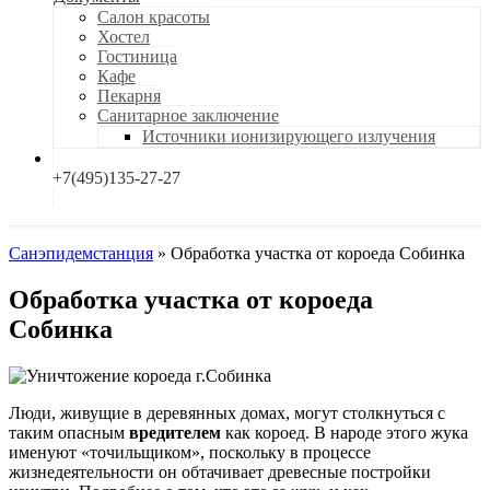
Салон красоты
Хостел
Гостиница
Кафе
Пекарня
Санитарное заключение
Источники ионизирующего излучения
+7(495)135-27-27
Санэпидемстанция
»
Обработка участка от короеда Собинка
Обработка участка от короеда
Собинка
Люди, живущие в деревянных домах, могут столкнуться с
таким опасным
вредителем
как короед. В народе этого жука
именуют «точильщиком», поскольку в процессе
жизнедеятельности он обтачивает древесные постройки