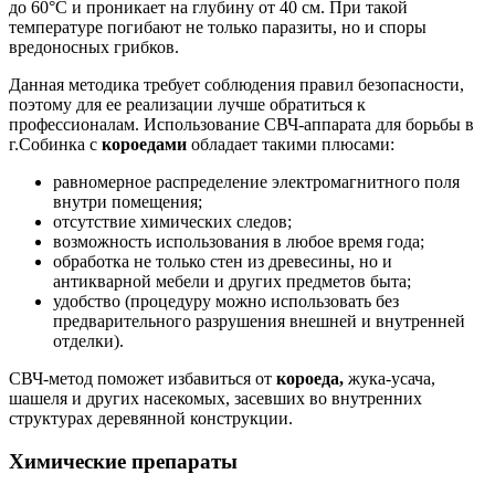
до 60°C и проникает на глубину от 40 см. При такой
температуре погибают не только паразиты, но и споры
вредоносных грибков.
Данная методика требует соблюдения правил безопасности,
поэтому для ее реализации лучше обратиться к
профессионалам. Использование СВЧ-аппарата для борьбы в
г.Собинка с
короедами
обладает такими плюсами:
равномерное распределение электромагнитного поля
внутри помещения;
отсутствие химических следов;
возможность использования в любое время года;
обработка не только стен из древесины, но и
антикварной мебели и других предметов быта;
удобство (процедуру можно использовать без
предварительного разрушения внешней и внутренней
отделки).
СВЧ-метод поможет избавиться от
короеда,
жука-усача,
шашеля и других насекомых, засевших во внутренних
структурах деревянной конструкции.
Химические препараты