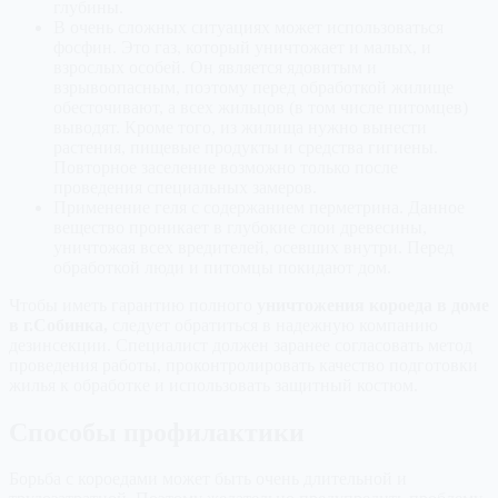
глубины.
В очень сложных ситуациях может использоваться
фосфин. Это газ, который уничтожает и малых, и
взрослых особей. Он является ядовитым и
взрывоопасным, поэтому перед обработкой жилище
обесточивают, а всех жильцов (в том числе питомцев)
выводят. Кроме того, из жилища нужно вынести
растения, пищевые продукты и средства гигиены.
Повторное заселение возможно только после
проведения специальных замеров.
Применение геля с содержанием перметрина. Данное
вещество проникает в глубокие слои древесины,
уничтожая всех вредителей, осевших внутри. Перед
обработкой люди и питомцы покидают дом.
Чтобы иметь гарантию полного
уничтожения короеда в доме
в г.Собинка,
следует обратиться в надежную компанию
дезинсекции. Специалист должен заранее согласовать метод
проведения работы, проконтролировать качество подготовки
жилья к обработке и использовать защитный костюм.
Способы профилактики
Борьба с короедами может быть очень длительной и