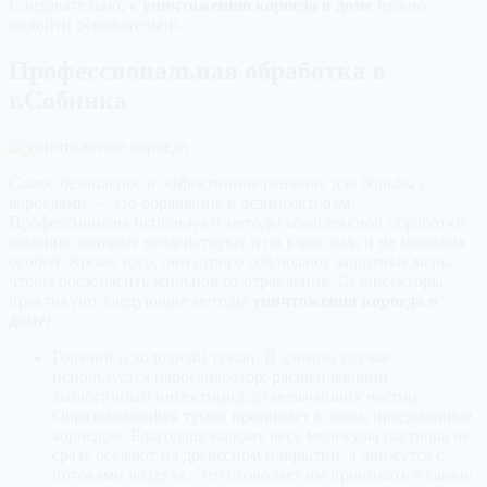
Следовательно, к
уничтожению короеда в доме
нужно
подойти основательно.
Профессиональная обработка в
г.Собинка
Самое безопасное и эффективное решение для борьбы с
короедами — это обращение к дезинсекторам.
Профессионалы используют методы комплексной обработки
жилища, которые воздействуют и на взрослых, и на молодых
особей. Кроме того, они строго соблюдают защитные меры,
чтобы обезопасить жильцов от отравления. Дезинсекторы
практикуют следующие методы
уничтожения короеда в
доме:
Горячий и холодный туман. В данном случае
используется парогенератор, расщепляющий
экологичный инсектицид до мельчайших частиц.
Образовавшийся туман проникает в ходы, проделанные
короедом. Благодаря малому весу молекулы раствора не
сразу оседают на древесном покрытии, а движутся с
потоками воздуха. Это позволяет им проникать в самые