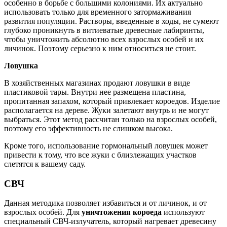
особенно в борьбе с большими колониями. Их актуально
использовать только для временного затормаживания
развития популяции. Растворы, введенные в ходы, не сумеют
глубоко проникнуть в витиеватые древесные лабиринты,
чтобы уничтожить абсолютно всех взрослых особей и их
личинок. Поэтому серьезно к ним относиться не стоит.
Ловушка
В хозяйственных магазинах продают ловушки в виде
пластиковой тары. Внутри нее размещена пластина,
пропитанная запахом, который привлекает короедов. Изделие
располагается на дереве. Жуки залетают внутрь и не могут
выбраться. Этот метод рассчитан только на взрослых особей,
поэтому его эффективность не слишком высока.
Кроме того, использование гормональный ловушек может
привести к тому, что все жуки с близлежащих участков
слетятся к вашему саду.
СВЧ
Данная методика позволяет избавиться и от личинок, и от
взрослых особей. Для
уничтожения короеда
используют
специальный СВЧ-излучатель, который нагревает древесину