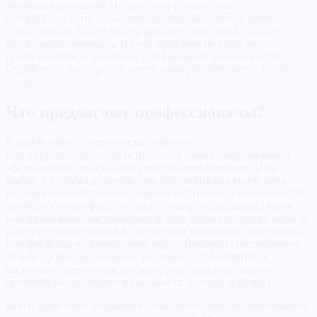
обращали внимания. Потом стали ремонт делать,
обнаружилось что одна стена полностью почти в труху
превратилась. Стали искать решение, пришлось большую
часть бревен заменить. Но это проблему не решило,
продолжилось разрушение, и мы вызвали дезинсекторов.
Обработали однократно, потом дали рекомендации. Сейчас
все ок.
Что предлагают профессионалы?
В своей работе специалисты компании
Санэпидемстанция.com используют самые современные и
эффективные средства для уничтожения короедов. При
выезде на объект дезинсекторы обеспечивают тщательное
исследование обстановки, оценивают площадь поражения. В
своей работе профессионалы используют средства газации
или фумигации, распыляемые в виде облака водяного пара. В
качестве инсектицидов в этом случае применяют магтоксины
или фосфины в газообразном виде. Препараты распыляются
только профессионалами, в респираторах и защитных
костюмах. Средства не подходят для самостоятельного
применения, отличаются высокой скоростью действия.
Всего один сеанс обработки позволит полностью обезопасить