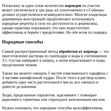
Поскольку за один сезон количество
короедов
на участке
может увеличиться в три раза, их уничтожение в г.Собинка
должно осуществляться незамедлительно. Многие владельцы
деревянных конструкций предпочитают использовать
народные рецепты в силу их доступности и дешевизны,
однако практика показывает, что они недостаточно
эффективны в борьбе с вредителями. Но обо всем по порядку.
Народные способы
Самый распространенный метод
обработки от короеда
— это
приготовление раствора из скипидара и воды в соотношении
3:1. Состав набирают в шприц, а затем впрыскивают в ходы,
проделанные жуком.
Также вы можете смешать 5 частей измельченного парафина с
4 частями канифольной пудры. После этого в раствор нужно
добавить одну часть растительного масла, все смешать и
довести до кипения.
Ходы, проделанные паразитом, заделывают с помощью
акрилового герметика или спринцуют вазелиновым маслом.
Нужно понимать, что народные способы малоэффективны,