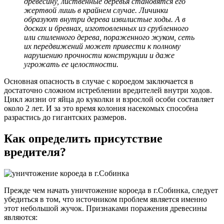
древесину, лиственные деревья становятся его
жертвой лишь в крайнем случае. Личинки
образуют внутри дерева извилистые ходы. А в
досках и бревнах, изготовленных из срубленного
или спиленного дерева, пораженного жуком, сеть
их передвижений может привести к полному
нарушению прочности конструкции и даже
угрожать ее целостности.
Основная опасность в случае с короедом заключается в
достаточно сложном истреблении вредителей внутри ходов.
Цикл жизни от яйца до куколки и взрослой особи составляет
около 2 лет. И за это время колония насекомых способна
разрастись до гигантских размеров.
Как определить присутствие
вредителя?
Прежде чем начать уничтожение короеда в г.Собинка, следует
убедиться в том, что источником проблем является именно
этот небольшой жучок. Признаками поражения древесины
являются: