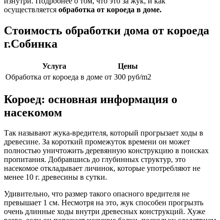
изнутри. Подробнее о том, что это за жук, и как
осуществляется
обработка от короеда в доме.
Стоимость обработки дома от короеда
г.Собинка
Услуга
Цены
Обработка от короеда в доме
от 300 руб/m2
Короед: основная информация о
насекомом
Так называют жука-вредителя, который прогрызает ходы в
древесине. За короткий промежуток времени он может
полностью уничтожить деревянную конструкцию в поисках
пропитания. Добравшись до глубинных структур, это
насекомое откладывает личинок, которые употребляют не
менее 10 г. древесины в сутки.
Удивительно, что размер такого опасного вредителя не
превышает 1 см. Несмотря на это, жук способен прогрызть
очень длинные ходы внутри древесных конструкций. Хуже