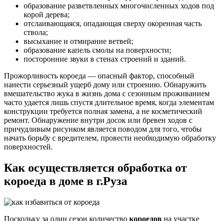
образование разветвленных многочисленных ходов под
корой дерева;
отслаивающаяся, опадающая сверху окоренная часть
ствола;
высыхание и отмирание ветвей;
образование капель смолы на поверхности;
посторонние звуки в стенах строений и зданий.
Прожорливость короеда — опасный фактор, способный
нанести серьезный ущерб дому или строению. Обнаружить
вмешательство жука в жизнь дома с сезонным проживанием
часто удается лишь спустя длительное время, когда элементам
конструкции требуется полная замена, а не косметический
ремонт. Обнаружение внутри досок или бревен ходов с
причудливым рисунком является поводом для того, чтобы
начать борьбу с вредителем, провести необходимую обработку
поверхностей.
Как осуществляется обработка от
короеда в доме в г.Руза
Поскольку за один сезон количество
короедов
на участке