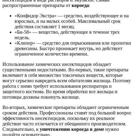
распространенные препараты от
короеда
:
«Конфидор Экстра» — средство, воздействующее и на
взрослых, и на малых особей. Максимальный срок
действия составляет 1 месяц.
«Би-58» — вещество, действующее в течение трех
недель.
«Клипер» — средство для опрыскивания или пропитки
древесины. Быстро проникает внутрь, но действует
ограниченное количество времени.
Использование химических инсектицидов обладает
существенными недостатками. Во-первых, такие препараты
включают в себя множество токсичных веществ, которые
могут серьезно навредить всем обитателям жилища. Поэтому
работа с ними требует использования респиратора и
защитного костюма. Во время обработки все жильцы и
питомцы должны покинуть жилище.
Во-вторых, химические препараты обладают ограниченным
сроком действия. Профессионалы ставят под большой вопрос
эффективность инсектицидов, поскольку их реальное
действие часто отличается от обещанного производителем.
Следовательно, к
уничтожению короеда в доме
нужно
подойти основательно.