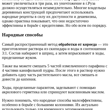
может увеличиться в три раза, их уничтожение в г.Руза
должно осуществляться незамедлительно. Многие владельцы
деревянных конструкций предпочитают использовать
народные рецепты в силу их доступности и дешевизны,
однако практика показывает, что они недостаточно
эффективны в борьбе с вредителями. Но обо всем по порядку.
Народные способы
Самый распространенный метод
обработки от короеда
— это
приготовление раствора из скипидара и воды в соотношении
3:1. Состав набирают в шприц, а затем впрыскивают в ходы,
проделанные жуком.
Также вы можете смешать 5 частей измельченного парафина с
4 частями канифольной пудры. После этого в раствор нужно
добавить одну часть растительного масла, все смешать и
довести до кипения.
Ходы, проделанные паразитом, заделывают с помощью
акрилового герметика или спринцуют вазелиновым маслом.
Нужно понимать, что народные способы малоэффективны,
особенно в борьбе с большими колониями. Их актуально
использовать только для временного затормаживания