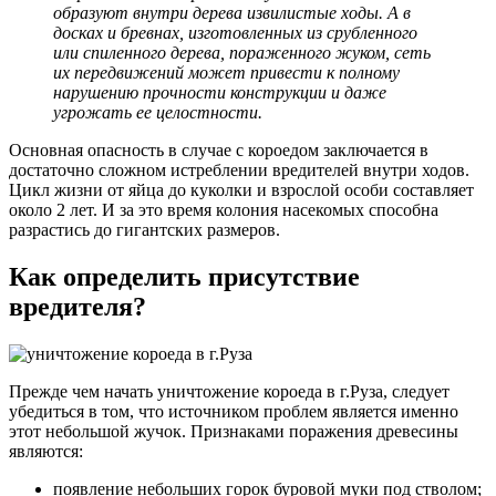
образуют внутри дерева извилистые ходы. А в
досках и бревнах, изготовленных из срубленного
или спиленного дерева, пораженного жуком, сеть
их передвижений может привести к полному
нарушению прочности конструкции и даже
угрожать ее целостности.
Основная опасность в случае с короедом заключается в
достаточно сложном истреблении вредителей внутри ходов.
Цикл жизни от яйца до куколки и взрослой особи составляет
около 2 лет. И за это время колония насекомых способна
разрастись до гигантских размеров.
Как определить присутствие
вредителя?
Прежде чем начать уничтожение короеда в г.Руза, следует
убедиться в том, что источником проблем является именно
этот небольшой жучок. Признаками поражения древесины
являются:
появление небольших горок буровой муки под стволом;