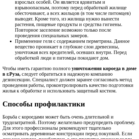
взрослых особей. Он является ядовитым и
взрывоопасным, поэтому перед обработкой жилище
обесточивают, а всех жильцов (в том числе питомцев)
выводят. Кроме того, из жилища нужно вынести
растения, пищевые продукты и средства гигиены.
Повторное заселение возможно только после
проведения специальных замеров.
Применение геля с содержанием перметрина. Данное
вещество проникает в глубокие слои древесины,
уничтожая всех вредителей, осевших внутри. Перед
обработкой люди и питомцы покидают дом.
Чтобы иметь гарантию полного
уничтожения короеда в доме
в г.Руза,
следует обратиться в надежную компанию
дезинсекции. Специалист должен заранее согласовать метод
проведения работы, проконтролировать качество подготовки
жилья к обработке и использовать защитный костюм.
Способы профилактики
Борьба с короедами может быть очень длительной и
трудозатратной. Поэтому желательно предупредить проблему.
Для этого профессионалы рекомендуют тщательно
осматривать деревянные конструкции перед покупкой. Если