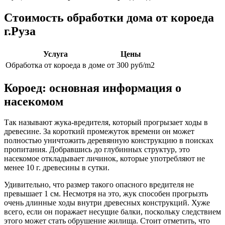
Стоимость обработки дома от короеда
г.Руза
Услуга
Цены
Обработка от короеда в доме
от 300 руб/m2
Короед: основная информация о
насекомом
Так называют жука-вредителя, который прогрызает ходы в
древесине. За короткий промежуток времени он может
полностью уничтожить деревянную конструкцию в поисках
пропитания. Добравшись до глубинных структур, это
насекомое откладывает личинок, которые употребляют не
менее 10 г. древесины в сутки.
Удивительно, что размер такого опасного вредителя не
превышает 1 см. Несмотря на это, жук способен прогрызть
очень длинные ходы внутри древесных конструкций. Хуже
всего, если он поражает несущие балки, поскольку следствием
этого может стать обрушение жилища. Стоит отметить, что