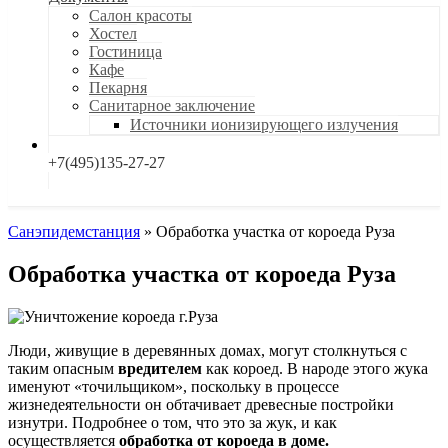
Салон красоты
Хостел
Гостиница
Кафе
Пекарня
Санитарное заключение
Источники ионизирующего излучения
+7(495)135-27-27
Санэпидемстанция
»
Обработка участка от короеда Руза
Обработка участка от короеда Руза
Люди, живущие в деревянных домах, могут столкнуться с
таким опасным
вредителем
как короед. В народе этого жука
именуют «точильщиком», поскольку в процессе
жизнедеятельности он обтачивает древесные постройки
изнутри. Подробнее о том, что это за жук, и как
осуществляется
обработка от короеда в доме.