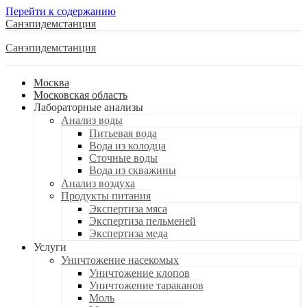
Перейти к содержанию
Санэпидемстанция
Санэпидемстанция
Москва
Московская область
Лабораторные анализы
Анализ воды
Питьевая вода
Вода из колодца
Сточные воды
Вода из скважины
Анализ воздуха
Продукты питания
Экспертиза мяса
Экспертиза пельменей
Экспертиза меда
Услуги
Уничтожение насекомых
Уничтожение клопов
Уничтожение тараканов
Моль