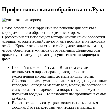
Профессиональная обработка в г.Руза
Самое безопасное и эффективное решение для борьбы с
короедами — это обращение к дезинсекторам.
Профессионалы используют методы комплексной обработки
жилища, которые воздействуют и на взрослых, и на молодых
особей. Кроме того, они строго соблюдают защитные меры,
чтобы обезопасить жильцов от отравления. Дезинсекторы
практикуют следующие методы
уничтожения короеда в
доме:
Горячий и холодный туман. В данном случае
используется парогенератор, расщепляющий
экологичный инсектицид до мельчайших частиц.
Образовавшийся туман проникает в ходы, проделанные
короедом. Благодаря малому весу молекулы раствора не
сразу оседают на древесном покрытии, а движутся с
потоками воздуха. Это позволяет им проникать в самые
глубины.
В очень сложных ситуациях может использоваться
фосфин. Это газ, который уничтожает и малых, и