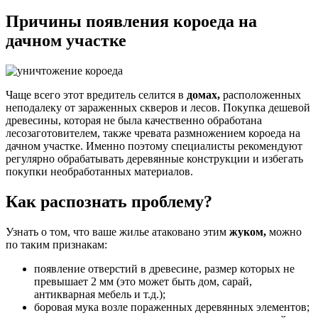
Причины появления короеда на
дачном участке
Чаще всего этот вредитель селится в
домах,
расположенных
неподалеку от зараженных скверов и лесов. Покупка дешевой
древесины, которая не была качественно обработана
лесозаготовителем, также чревата размножением короеда на
дачном участке. Именно поэтому специалисты рекомендуют
регулярно обрабатывать деревянные конструкции и избегать
покупки необработанных материалов.
Как распознать проблему?
Узнать о том, что ваше жилье атаковано этим
жуком,
можно
по таким признакам:
появление отверстий в древесине, размер которых не
превышает 2 мм (это может быть дом, сарай,
антикварная мебель и т.д.);
боровая мука возле пораженных деревянных элементов;