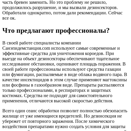
часть бревен заменить. Но это проблему не решило,
продолжилось разрушение, и мы вызвали дезинсекторов.
Обработали однократно, потом дали рекомендации. Сейчас
все ок.
Что предлагают профессионалы?
В своей работе специалисты компании
Санэпидемстанция.com используют самые современные и
эффективные средства для уничтожения короедов. При
выезде на объект дезинсекторы обеспечивают тщательное
исследование обстановки, оценивают площадь поражения. В
своей работе профессионалы используют средства газации
или фумигации, распыляемые в виде облака водяного пара. В
качестве инсектицидов в этом случае применяют магтоксины
или фосфины в газообразном виде. Препараты распыляются
только профессионалами, в респираторах и защитных
костюмах. Средства не подходят для самостоятельного
применения, отличаются высокой скоростью действия.
Всего один сеанс обработки позволит полностью обезопасить
жилище от уже имеющиеся вредителей. Но дезинсекция не
убережет от повторного заражения. После химического
воздействия препаратами нужно создать условия для защиты