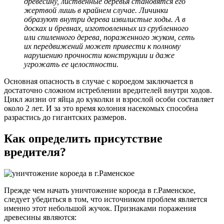
древесину, лиственные деревья становятся его
жертвой лишь в крайнем случае. Личинки
образуют внутри дерева извилистые ходы. А в
досках и бревнах, изготовленных из срубленного
или спиленного дерева, пораженного жуком, сеть
их передвижений может привести к полному
нарушению прочности конструкции и даже
угрожать ее целостности.
Основная опасность в случае с короедом заключается в
достаточно сложном истреблении вредителей внутри ходов.
Цикл жизни от яйца до куколки и взрослой особи составляет
около 2 лет. И за это время колония насекомых способна
разрастись до гигантских размеров.
Как определить присутствие
вредителя?
Прежде чем начать уничтожение короеда в г.Раменское,
следует убедиться в том, что источником проблем является
именно этот небольшой жучок. Признаками поражения
древесины являются: