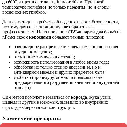
до 60°C и проникает на глубину от 40 см. При такой
температуре погибают не только паразиты, но и споры
вредоносных грибков.
Данная методика требует соблюдения правил безопасности,
поэтому для ее реализации лучше обратиться к
профессионалам. Использование СВЧ-аппарата для борьбы в
г.Раменское с
короедами
обладает такими плюсами:
равномерное распределение электромагнитного поля
внутри помещения;
отсутствие химических следов;
возможность использования в любое время года;
обработка не только стен из древесины, но и
антикварной мебели и других предметов быта;
удобство (процедуру можно использовать без
предварительного разрушения внешней и внутренней
отделки).
СВЧ-метод поможет избавиться от
короеда,
жука-усача,
шашеля и других насекомых, засевших во внутренних
структурах деревянной конструкции.
Химические препараты