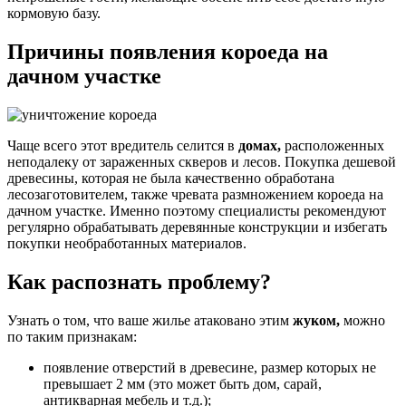
кормовую базу.
Причины появления короеда на
дачном участке
Чаще всего этот вредитель селится в
домах,
расположенных
неподалеку от зараженных скверов и лесов. Покупка дешевой
древесины, которая не была качественно обработана
лесозаготовителем, также чревата размножением короеда на
дачном участке. Именно поэтому специалисты рекомендуют
регулярно обрабатывать деревянные конструкции и избегать
покупки необработанных материалов.
Как распознать проблему?
Узнать о том, что ваше жилье атаковано этим
жуком,
можно
по таким признакам:
появление отверстий в древесине, размер которых не
превышает 2 мм (это может быть дом, сарай,
антикварная мебель и т.д.);