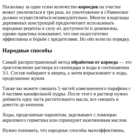
Поскольку за один сезон количество
короедов
на участке
может увеличиться в три раза, их уничтожение в г.Раменское
должно осуществляться незамедлительно. Многие владельцы
деревянных конструкций предпочитают использовать
народные рецепты в силу их доступности и дешевизны,
однако практика показывает, что они недостаточно
эффективны в борьбе с вредителями. Но обо всем по порядку.
Народные способы
Самый распространенный метод
обработки от короеда
— это
приготовление раствора из скипидара и воды в соотношении
3:1. Состав набирают в шприц, а затем впрыскивают в ходы,
проделанные жуком.
Также вы можете смешать 5 частей измельченного парафина с
4 частями канифольной пудры. После этого в раствор нужно
добавить одну часть растительного масла, все смешать и
довести до кипения.
Ходы, проделанные паразитом, заделывают с помощью
акрилового герметика или спринцуют вазелиновым маслом.
Нужно понимать, что народные способы малоэффективны,