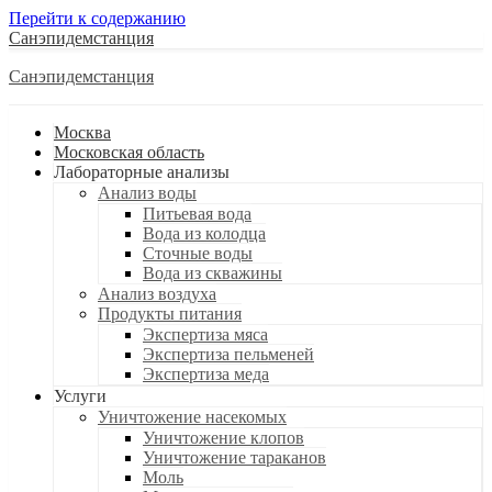
Перейти к содержанию
Санэпидемстанция
Санэпидемстанция
Москва
Московская область
Лабораторные анализы
Анализ воды
Питьевая вода
Вода из колодца
Сточные воды
Вода из скважины
Анализ воздуха
Продукты питания
Экспертиза мяса
Экспертиза пельменей
Экспертиза меда
Услуги
Уничтожение насекомых
Уничтожение клопов
Уничтожение тараканов
Моль