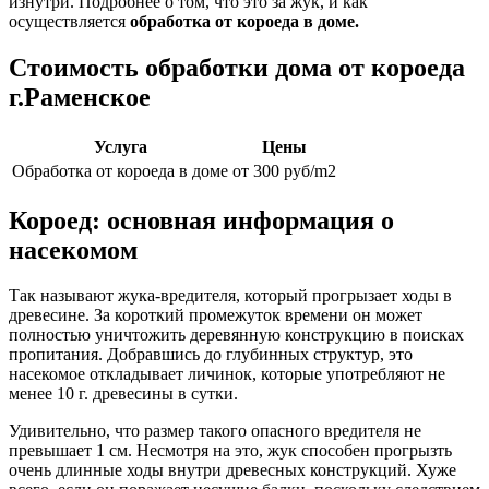
изнутри. Подробнее о том, что это за жук, и как
осуществляется
обработка от короеда в доме.
Стоимость обработки дома от короеда
г.Раменское
Услуга
Цены
Обработка от короеда в доме
от 300 руб/m2
Короед: основная информация о
насекомом
Так называют жука-вредителя, который прогрызает ходы в
древесине. За короткий промежуток времени он может
полностью уничтожить деревянную конструкцию в поисках
пропитания. Добравшись до глубинных структур, это
насекомое откладывает личинок, которые употребляют не
менее 10 г. древесины в сутки.
Удивительно, что размер такого опасного вредителя не
превышает 1 см. Несмотря на это, жук способен прогрызть
очень длинные ходы внутри древесных конструкций. Хуже