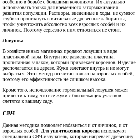
особенно в борьбе с большими колониями. Их актуально
использовать только для временного затормаживания
развития популяции. Растворы, введенные в ходы, не сумеют
глубоко проникнуть в витиеватые древесные лабиринты,
чтобы уничтожить абсолютно всех взрослых особей и их
личинок. Поэтому серьезно к ним относиться не стоит.
Ловушка
В хозяйственных магазинах продают ловушки в виде
пластиковой тары. Внутри нее размещена пластина,
пропитанная запахом, который привлекает короедов. Изделие
располагается на дереве. Жуки залетают внутрь и не могут
выбраться. Этот метод рассчитан только на взрослых особей,
поэтому его эффективность не слишком высока.
Кроме того, использование гормональный ловушек может
привести к тому, что все жуки с близлежащих участков
слетятся к вашему саду.
СВЧ
Данная методика позволяет избавиться и от личинок, и от
взрослых особей. Для
уничтожения короеда
используют
специальный СВЧ-излучатель, который нагревает древесину