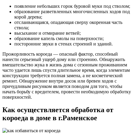
появление небольших горок буровой муки под стволом;
образование разветвленных многочисленных ходов под
корой дерева;
отслаивающаяся, опадающая сверху окоренная часть
ствола;
высыхание и отмирание ветвей;
образование капель смолы на поверхности;
посторонние звуки в стенах строений и зданий.
Прожорливость короеда — опасный фактор, способный
нанести серьезный ущерб дому или строению. Обнаружить
вмешательство жука в жизнь дома с сезонным проживанием
часто удается лишь спустя длительное время, когда элементам
конструкции требуется полная замена, а не косметический
ремонт. Обнаружение внутри досок или бревен ходов с
причудливым рисунком является поводом для того, чтобы
начать борьбу с вредителем, провести необходимую обработку
поверхностей.
Как осуществляется обработка от
короеда в доме в г.Раменское