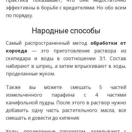
практика показывает, что они недостаточно
эффективны в борьбе с вредителями. Но обо всем
по порядку.
Народные способы
Самый распространенный метод
обработки от
короеда
— это приготовление раствора из
скипидара и воды в соотношении 3:1. Состав
набирают в шприц, а затем впрыскивают в ходы,
проделанные жуком.
Также вы можете смешать 5 частей
измельченного парафина с 4 частями
канифольной пудры. После этого в раствор нужно
добавить одну часть растительного масла, все
смешать и довести до кипения.
Ходы, проделанные паразитом, заделывают с