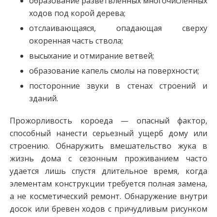
образование разветвленных многочисленных
ходов под корой дерева;
отслаивающаяся, опадающая сверху
окоренная часть ствола;
высыхание и отмирание ветвей;
образование капель смолы на поверхности;
посторонние звуки в стенах строений и
зданий.
Прожорливость короеда — опасный фактор,
способный нанести серьезный ущерб дому или
строению. Обнаружить вмешательство жука в
жизнь дома с сезонным проживанием часто
удается лишь спустя длительное время, когда
элементам конструкции требуется полная замена,
а не косметический ремонт. Обнаружение внутри
досок или бревен ходов с причудливым рисунком