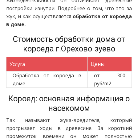
жизнедеятельности он обтачивает древесные
постройки изнутри. Подробнее о том, что это за
жук, и как осуществляется
обработка от короеда
в доме.
Стоимость обработки дома от
короеда г.Орехово-зуево
Услуга
Цены
Обработка от короеда в
от 300
доме
руб/m2
Короед: основная информация о
насекомом
Так называют жука-вредителя, который
прогрызает ходы в древесине. За короткий
промежуток времени он может полностью