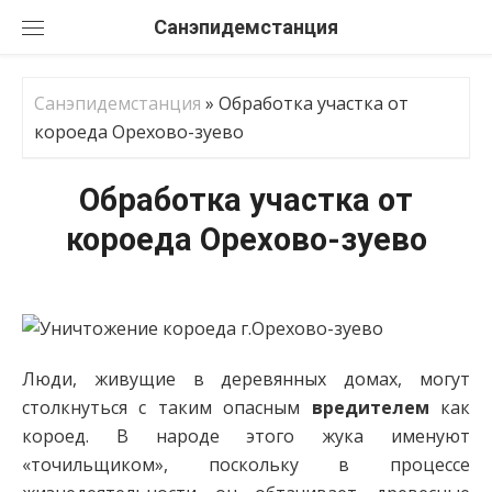
Перейти
Санэпидемстанция
к
содержанию
Санэпидемстанция
»
Обработка участка от
короеда Орехово-зуево
Обработка участка от
короеда Орехово-зуево
Люди, живущие в деревянных домах, могут
столкнуться с таким опасным
вредителем
как
короед. В народе этого жука именуют
«точильщиком», поскольку в процессе