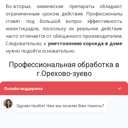
Во-вторых, химические препараты обладают
ограниченным сроком действия. Профессионалы
ставят под большой вопрос эффективность
инсектицидов, поскольку их реальное действие
часто отличается от обещанного производителем.
Следовательно, к
уничтожению короеда в доме
нужно подойти основательно.
Профессиональная обработка в
г.Орехово-зуево
Самое безопасное и эффективное решение для
борьбы с короедами — это обращение к
дезинсекторам. Профессионалы используют
методы комплексной обработки жилища, которые