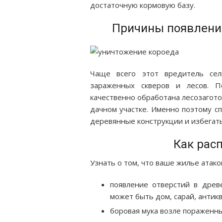
достаточную кормовую базу.
Причины появления
Чаще всего этот вредитель се
зараженных скверов и лесов. П
качественно обработана лесозагот
дачном участке. Именно поэтому с
деревянные конструкции и избегат
Как рас
Узнать о том, что ваше жилье атак
появление отверстий в древ
может быть дом, сарай, антиква
боровая мука возле пораженн