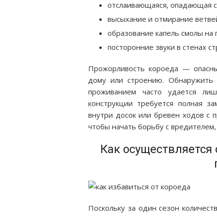
отслаивающаяся, опадающая св
высыхание и отмирание ветве
образование капель смолы на 
посторонние звуки в стенах ст
Прожорливость короеда — опасны
дому или строению. Обнаружить
проживанием часто удается лиш
конструкции требуется полная за
внутри досок или бревен ходов с 
чтобы начать борьбу с вредителем
Как осуществляется 
Поскольку за один сезон количест