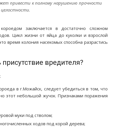
ожет привести к полному нарушению прочности
е целостности.
 короедом заключается в достаточно сложном
дов. Цикл жизни от яйца до куколки и взрослой
 это время колония насекомых способна разрастись
 присутствие вредителя?
роеда в г.Можайск, следует убедиться в том, что
но этот небольшой жучок. Признаками поражения
ровой муки под стволом;
ногочисленных ходов под корой дерева;