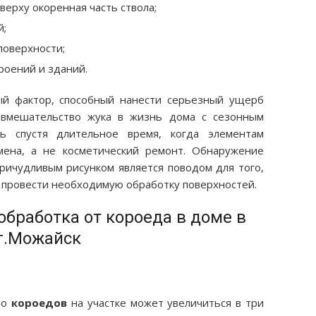
ерху окоренная часть ствола;
й;
поверхности;
роений и зданий.
й фактор, способный нанести серьезный ущерб
 вмешательство жука в жизнь дома с сезонным
ь спустя длительное время, когда элементам
мена, а не косметический ремонт. Обнаружение
причудливым рисунком является поводом для того,
, провести необходимую обработку поверхностей.
обработка от короеда в доме в
г.Можайск
во
короедов
на участке может увеличиться в три