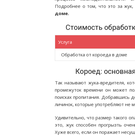
Подробнее о том, что это за жук,
доме.
Стоимость обработк
Услуга
Обработка от короеда в доме
Короед: основна
Так называют жука-вредителя, кот
промежуток времени он может по
поисках пропитания. Добравшись д
личинок, которые употребляют не ме
Удивительно, что размер такого оп
это, жук способен прогрызть оче
Хуже всего, если он поражает несущ