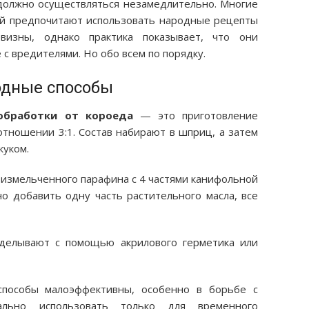
 должно осуществляться незамедлительно. Многие
й предпочитают использовать народные рецепты
изны, однако практика показывает, что они
с вредителями. Но обо всем по порядку.
дные способы
обработки от короеда
— это приготовление
отношении 3:1. Состав набирают в шприц, а затем
жуком.
 измельченного парафина с 4 частями канифольной
но добавить одну часть растительного масла, все
аделывают с помощью акрилового герметика или
способы малоэффективны, особенно в борьбе с
ально использовать только для временного