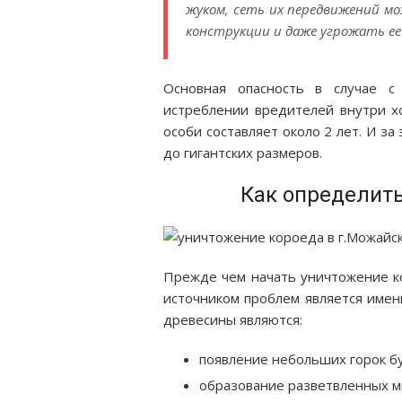
жуком, сеть их передвижений м
конструкции и даже угрожать е
Основная опасность в случае с
истреблении вредителей внутри хо
особи составляет около 2 лет. И за
до гигантских размеров.
Как определить
Прежде чем начать уничтожение ко
источником проблем является имен
древесины являются:
появление небольших горок бу
образование разветвленных м