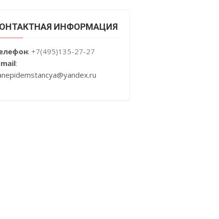
ОНТАКТНАЯ ИНФОРМАЦИЯ
елефон
:
+7(495)135-27-27
-mail
:
anepidemstancya
@yandex.ru