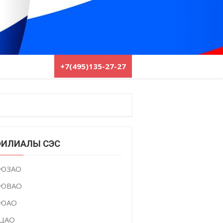
+7(495)135-27-27
ИЛИАЛЫ СЭС
ЮЗАО
ЮВАО
ЮАО
ЦАО