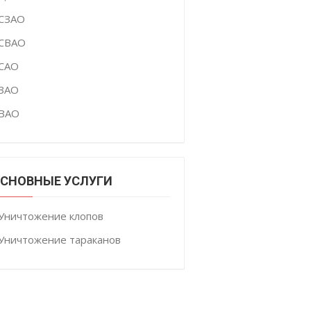
СЗАО
СВАО
САО
ЗАО
ВАО
СНОВНЫЕ УСЛУГИ
Уничтожение клопов
Уничтожение тараканов