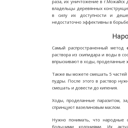
раза, их уничтожение в г.Можайск
владельцы деревянных конструкци
в силу их доступности и дешев
недостаточно эффективны в борьбе 
Наро
Самый распространенный метод
раствора из скипидара и воды в со
впрыскивают в ходы, проделанные 
Также вы можете смешать 5 частей
пудры. После этого в раствор нуж
смешать и довести до кипения.
Ходы, проделанные паразитом, з
спринцуют вазелиновым маслом.
Нужно понимать, что народные 
большими колониями. Их акту