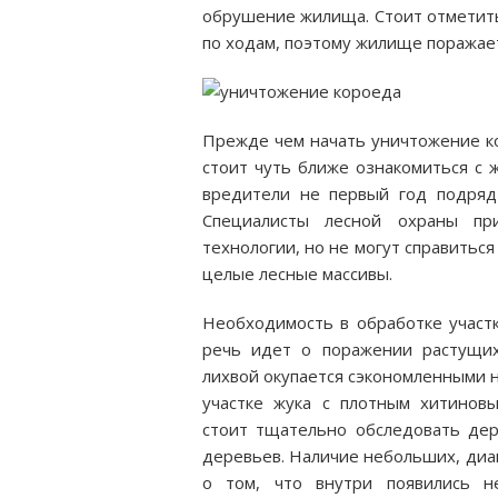
обрушение жилища. Стоит отметить
по ходам, поэтому жилище поражает
Прежде чем начать уничтожение ко
стоит чуть ближе ознакомиться с 
вредители не первый год подряд
Специалисты лесной охраны п
технологии, но не могут справитьс
целые лесные массивы.
Необходимость в обработке участк
речь идет о поражении растущих
лихвой окупается сэкономленными н
участке жука с плотным хитинов
стоит тщательно обследовать дер
деревьев. Наличие небольших, диа
о том, что внутри появились н