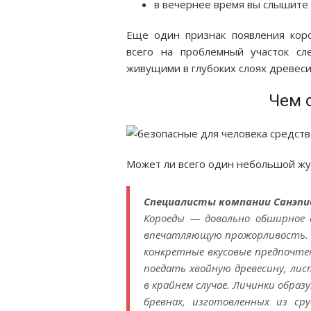
в вечернее время вы слышите 
Еще один признак появления ко
всего на проблемный участок сл
живущими в глубоких слоях древеси
Чем 
Может ли всего один небольшой жук
Специалисты компании Санэп
Короеды — довольно обширное 
впечатляющую прожорливость. Б
конкретные вкусовые предпочте
поедать хвойную древесину, ли
в крайнем случае. Личинки образ
бревнах, изготовленных из сру