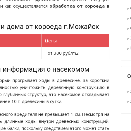
 и как осуществляется
обработка от короеда в
и дома от короеда г.Можайск
Цены
от 300 руб/m2
я информация о насекомом
О
орый прогрызает ходы в древесине. За короткий
лностью уничтожить деревянную конструкцию в
о глубинных структур, это насекомое откладывает
нее 10 г. древесины в сутки.
асного вредителя не превышает 1 см. Несмотря на
нь длинные ходы внутри древесных конструкций.
ие балки, поскольку следствием этого может стать