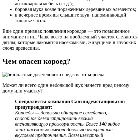
антикварная мебель и т.д.);
боровая мука возле пораженных деревянных элементов;
в вечернее время вы слышите звук, напоминающий
тиканье часов.
Еще один признак появления короедов — это повышенное
внимание птиц. Чаще всего на проблемный участок слетаются
дятлы, которые лакомятся насекомыми, живущими в глубоких
слоях древесины.
Чем опасен короед?
Может ли всего один небольшой жук нанести вред целому
дому или участку?
Специалисты компании Санэпидемстанция.com
предупреждают:
Короеды — довольно обширное семейство,
способное демонстрировать весьма
впечатляющую прожорливость. Более 140 видов
этих насекомых имеют довольно конкретные
вкусовые предпочтения. Всем известный