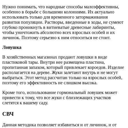
Нужно понимать, что народные способы малоэффективны,
особенно в борьбе с большими колониями. Их актуально
использовать только для временного затормаживания
развития популяции. Растворы, введенные в ходы, не сумеют
глубоко проникнуть в витиеватые древесные лабиринты,
чтобы уничтожить абсолютно всех взрослых особей и их
личинок. Поэтому серьезно к ним относиться не стоит.
Ловушка
В хозяйственных магазинах продают ловушки в виде
пластиковой тары. Внутри нее размещена пластина,
пропитанная запахом, который привлекает короедов. Изделие
располагается на дереве. Жуки залетают внутрь и не могут
выбраться. Этот метод рассчитан только на взрослых особей,
поэтому его эффективность не слишком высока.
Кроме того, использование гормональный ловушек может
привести к тому, что все жуки с близлежащих участков
слетятся к вашему саду.
СВЧ
Данная методика позволяет избавиться и от личинок, и от