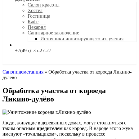
Салон красоты
Хостел
Гостиница
Кафе
Пекарня
Санитарное заключение
Источники ионизирующего излучения
+7(495)135-27-27
Санэпидемстанция
»
Обработка участка от короеда Ликино-
дулёво
Обработка участка от короеда
Ликино-дулёво
Люди, живущие в деревянных домах, могут столкнуться с
таким опасным
вредителем
как короед. В народе этого жука
именуют «точильщиком», поскольку в процессе