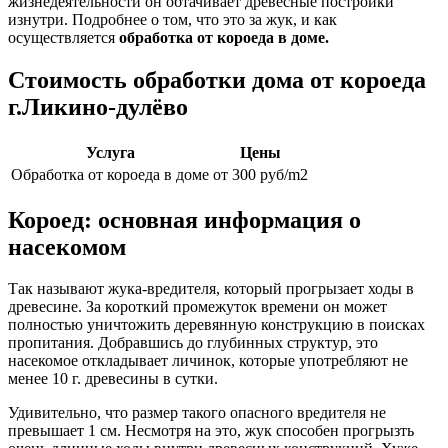
жизнедеятельности он обтачивает древесные постройки
изнутри. Подробнее о том, что это за жук, и как
осуществляется
обработка от короеда в доме.
Стоимость обработки дома от короеда
г.Ликино-дулёво
Услуга
Цены
Обработка от короеда в доме
от 300 руб/m2
Короед: основная информация о
насекомом
Так называют жука-вредителя, который прогрызает ходы в
древесине. За короткий промежуток времени он может
полностью уничтожить деревянную конструкцию в поисках
пропитания. Добравшись до глубинных структур, это
насекомое откладывает личинок, которые употребляют не
менее 10 г. древесины в сутки.
Удивительно, что размер такого опасного вредителя не
превышает 1 см. Несмотря на это, жук способен прогрызть