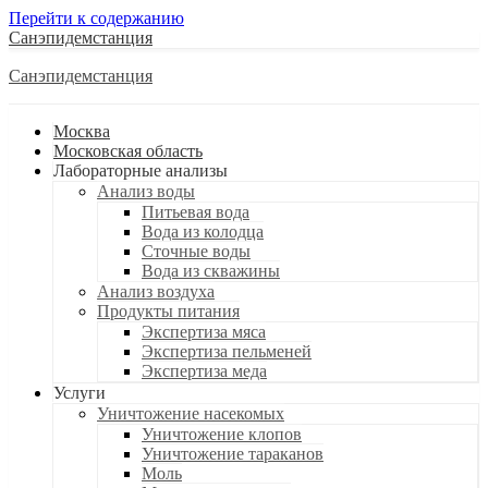
Перейти к содержанию
Санэпидемстанция
Санэпидемстанция
Москва
Московская область
Лабораторные анализы
Анализ воды
Питьевая вода
Вода из колодца
Сточные воды
Вода из скважины
Анализ воздуха
Продукты питания
Экспертиза мяса
Экспертиза пельменей
Экспертиза меда
Услуги
Уничтожение насекомых
Уничтожение клопов
Уничтожение тараканов
Моль