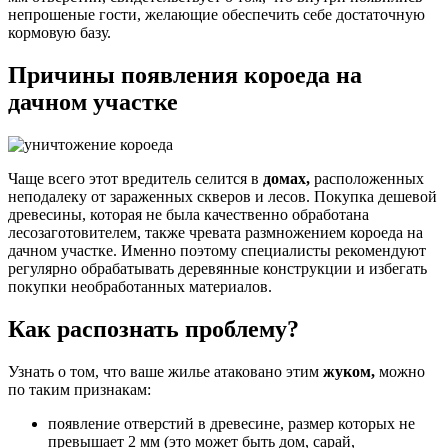
непрошеные гости, желающие обеспечить себе достаточную
кормовую базу.
Причины появления короеда на
дачном участке
Чаще всего этот вредитель селится в
домах,
расположенных
неподалеку от зараженных скверов и лесов. Покупка дешевой
древесины, которая не была качественно обработана
лесозаготовителем, также чревата размножением короеда на
дачном участке. Именно поэтому специалисты рекомендуют
регулярно обрабатывать деревянные конструкции и избегать
покупки необработанных материалов.
Как распознать проблему?
Узнать о том, что ваше жилье атаковано этим
жуком,
можно
по таким признакам:
появление отверстий в древесине, размер которых не
превышает 2 мм (это может быть дом, сарай,