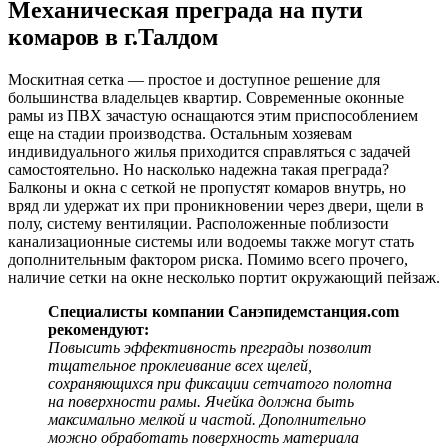
Механическая преграда на пути
комаров в г.Талдом
Москитная сетка — простое и доступное решение для
большинства владельцев квартир. Современные оконные
рамы из ПВХ зачастую оснащаются этим приспособлением
еще на стадии производства. Остальным хозяевам
индивидуального жилья приходится справляться с задачей
самостоятельно. Но насколько надежна такая преграда?
Балконы и окна с сеткой не пропустят комаров внутрь, но
вряд ли удержат их при проникновении через двери, щели в
полу, систему вентиляции. Расположенные поблизости
канализационные системы или водоемы также могут стать
дополнительным фактором риска. Помимо всего прочего,
наличие сетки на окне несколько портит окружающий пейзаж.
Специалисты компании Санэпидемстанция.com
рекомендуют:
Повысить эффективность преграды позволит
тщательное проклеивание всех щелей,
сохраняющихся при фиксации сетчатого полотна
на поверхности рамы. Ячейка должна быть
максимально мелкой и частой. Дополнительно
можно обработать поверхность материала