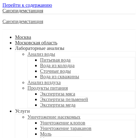
Перейти к содержанию
Санэпидемстанция
Санэпидемстанция
Москва
Московская область
Лабораторные анализы
Анализ воды
Питьевая вода
Вода из колодца
Сточные воды
Вода из скважины
Анализ воздуха
Продукты питания
Экспертиза мяса
Экспертиза пельменей
Экспертиза меда
Услуги
Уничтожение насекомых
Уничтожение клопов
Уничтожение тараканов
Моль