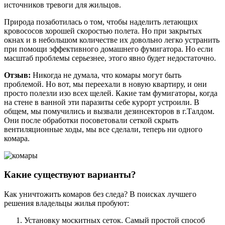
источников тревоги для жильцов.
Природа позаботилась о том, чтобы наделить летающих
кровососов хорошей скоростью полета. Но при закрытых
окнах и в небольшом количестве их довольно легко устранить
при помощи эффективного домашнего фумигатора. Но если
масштаб проблемы серьезнее, этого явно будет недостаточно.
Отзыв:
Никогда не думала, что комары могут быть
проблемой. Но вот, мы переехали в новую квартиру, и они
просто полезли изо всех щелей. Какие там фумигаторы, когда
на стене в ванной эти паразиты себе курорт устроили. В
общем, мы помучились и вызвали дезинсекторов в г.Талдом.
Они после обработки посоветовали сеткой скрыть
вентиляционные ходы, мы все сделали, теперь ни одного
комара.
Какие существуют варианты?
Как уничтожить комаров без следа? В поисках лучшего
решения владельцы жилья пробуют:
Установку москитных сеток. Самый простой способ