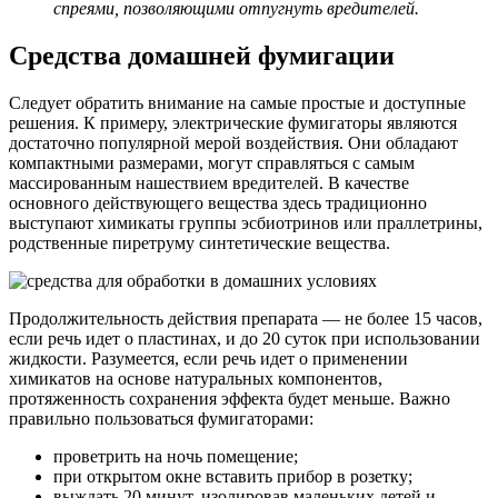
спреями, позволяющими отпугнуть вредителей.
Средства домашней фумигации
Следует обратить внимание на самые простые и доступные
решения. К примеру, электрические фумигаторы являются
достаточно популярной мерой воздействия. Они обладают
компактными размерами, могут справляться с самым
массированным нашествием вредителей. В качестве
основного действующего вещества здесь традиционно
выступают химикаты группы эсбиотринов или праллетрины,
родственные пиретруму синтетические вещества.
Продолжительность действия препарата — не более 15 часов,
если речь идет о пластинах, и до 20 суток при использовании
жидкости. Разумеется, если речь идет о применении
химикатов на основе натуральных компонентов,
протяженность сохранения эффекта будет меньше. Важно
правильно пользоваться фумигаторами:
проветрить на ночь помещение;
при открытом окне вставить прибор в розетку;
выждать 20 минут, изолировав маленьких детей и