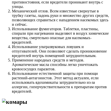
противостояния, если вредители проникают внутрь с
улицы.
Механический отлов. Всем известные свернутые в
трубку газеты, ладонь руки и множество других средств,
позволяющих справиться с нападением насекомых здесь
и сейчас.
Использование фумигаторов. Таблетки, пластины,
спирали при нагревании выделяют в воздух химические
вещества, смертельно опасные для насекомых-
вредителей.
Использование ультразвуковых ловушек и
отпугивателей. Они позволяют сделать проникновение
вредителей внутрь помещений затруднительным.
Применение народных средств и методов.
Ароматические масла способны легко уничтожать
кровососущих паразитов.
Использование естественной защиты при помощи
растений-антагонистов. Этот метод актуален, если
использовать ядохимикаты затруднительно из-за
аллергии, гиперчувствительности к препаратам против
вредителей.