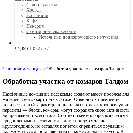
Салон красоты
Хостел
Гостиница
Кафе
Пекарня
Санитарное заключение
Источники ионизирующего излучения
+7(495)135-27-27
Санэпидемстанция
»
Обработка участка от комаров Талдом
Обработка участка от комаров Талдом
Назойливые домашние насекомые создают массу проблем для
жителей многоквартирных домов. Обычно их появление
носит сезонный характер, но на первых этажах кровососущие
паразиты — блохи, комары, могут сохранять свою активность
на протяжении всего года. Соответственно, бороться с этими
вредоносными насекомыми в доме придется также
круглогодично, не оставляя попыток справиться с зудящим
над ухом гнусом, оставляющим на коже следы от укусов. В