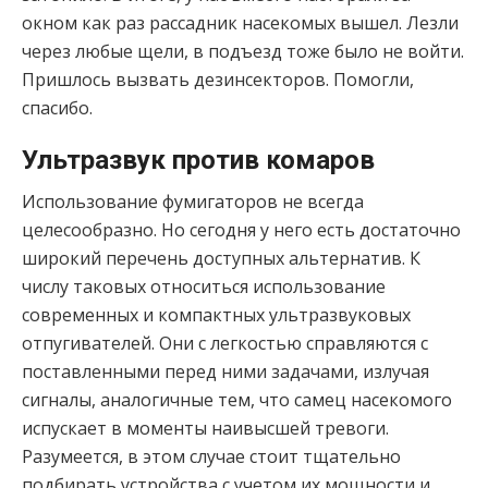
окном как раз рассадник насекомых вышел. Лезли
через любые щели, в подъезд тоже было не войти.
Пришлось вызвать дезинсекторов. Помогли,
спасибо.
Ультразвук против комаров
Использование фумигаторов не всегда
целесообразно. Но сегодня у него есть достаточно
широкий перечень доступных альтернатив. К
числу таковых относиться использование
современных и компактных ультразвуковых
отпугивателей. Они с легкостью справляются с
поставленными перед ними задачами, излучая
сигналы, аналогичные тем, что самец насекомого
испускает в моменты наивысшей тревоги.
Разумеется, в этом случае стоит тщательно
подбирать устройства с учетом их мощности и