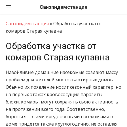
Перейти
Санэпидемстанция
к
содержанию
Санэпидемстанция
»
Обработка участка от
комаров Старая купавна
Обработка участка от
комаров Старая купавна
Назойливые домашние насекомые создают массу
проблем для жителей многоквартирных домов.
Обычно их появление носит сезонный характер, но
на первых этажах кровососущие паразиты —
блохи, комары, могут сохранять свою активность
на протяжении всего года. Соответственно,
бороться с этими вредоносными насекомыми в
доме придется также круглогодично, не оставляя