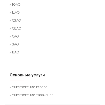
ЮАО
ЦАО
СЗАО
СВАО
САО
ЗАО
ВАО
Основные услуги
Уничтожение клопов
Уничтожение тараканов