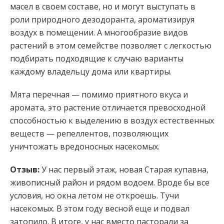
масел в своем составе, но и могут выступать в
роли природного дезодоранта, ароматизируя
воздух в помещении. А многообразие видов
растений в этом семействе позволяет с легкостью
подбирать подходящие к случаю варианты
каждому владельцу дома или квартиры.
Мята перечная — помимо приятного вкуса и
аромата, это растение отличается превосходной
способностью к выделению в воздух естественных
веществ — репеллентов, позволяющих
уничтожать вредоносных насекомых.
Отзыв:
У нас первый этаж, новая Старая купавна,
живописный район и рядом водоем. Вроде бы все
условия, но окна летом не откроешь. Тучи
насекомых. В этом году весной еще и подвал
затопило. В итоге, у нас вместо пасторали за