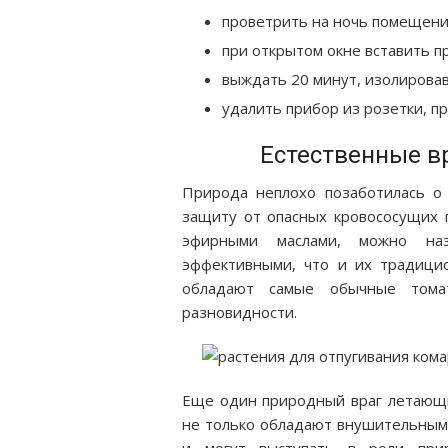
проветрить на ночь помещени
при открытом окне вставить пр
выждать 20 минут, изолирова
удалить прибор из розетки, п
Естественные вр
Природа неплохо позаботилась о 
защиту от опасных кровососущих п
эфирными маслами, можно наз
эффективными, что и их традици
обладают самые обычные тома
разновидности.
Еще один природный враг летающи
не только обладают внушительным 