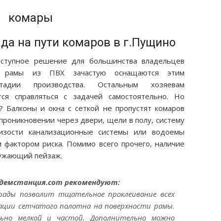
да на пути комаров в г.Пущино
оступное решение для большинства владельцев
е рамы из ПВХ зачастую оснащаются этим
адии производства. Остальным хозяевам
ся справляться с задачей самостоятельно. Но
? Балконы и окна с сеткой не пропустят комаров
 проникновении через двери, щели в полу, систему
лизости канализационные системы или водоемы
 фактором риска. Помимо всего прочего, наличие
ружающий пейзаж.
идемстанция.com рекомендуют:
рады позволит тщательное проклеивание всех
ации сетчатого полотна на поверхности рамы.
ьно мелкой и частой. Дополнительно можно