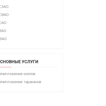
СЗАО
СВАО
САО
ЗАО
ВАО
СНОВНЫЕ УСЛУГИ
Уничтожение клопов
Уничтожение тараканов