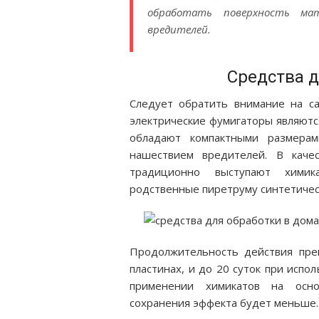
обработать поверхность ма
вредителей.
Средства 
Следует обратить внимание на с
электрические фумигаторы являютс
обладают компактными размерам
нашествием вредителей. В каче
традиционно выступают химик
родственные пиретруму синтетичес
Продолжительность действия пре
пластинах, и до 20 суток при испо
применении химикатов на осно
сохранения эффекта будет меньше.