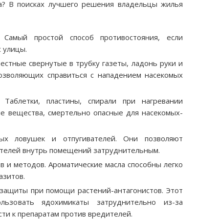
а? В поисках лучшего решения владельцы жилья
. Самый простой способ противостояния, если
 улицы.
естные свернутые в трубку газеты, ладонь руки и
позволяющих справиться с нападением насекомых
. Таблетки, пластины, спирали при нагревании
е вещества, смертельно опасные для насекомых-
вых ловушек и отпугивателей. Они позволяют
ителей внутрь помещений затруднительным.
 и методов. Ароматические масла способны легко
азитов.
защиты при помощи растений-антагонистов. Этот
ользовать ядохимикаты затруднительно из-за
сти к препаратам против вредителей.