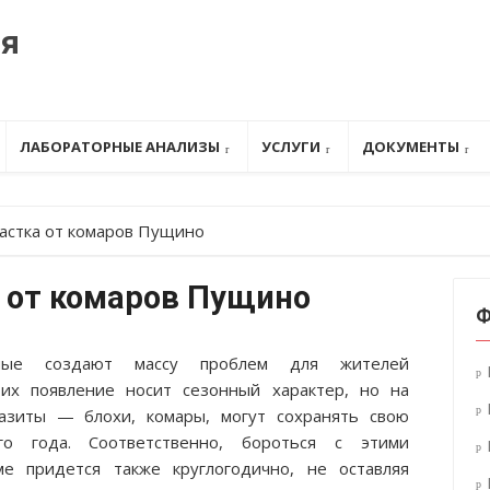
ия
ЛАБОРАТОРНЫЕ АНАЛИЗЫ
УСЛУГИ
ДОКУМЕНТЫ
астка от комаров Пущино
а от комаров Пущино
Ф
мые создают массу проблем для жителей
их появление носит сезонный характер, но на
азиты — блохи, комары, могут сохранять свою
го года. Соответственно, бороться с этими
е придется также круглогодично, не оставляя