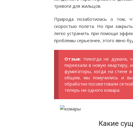
тревоги для жильцов.
Природа позаботилась о том, ч
скоростью полета. Но при закрыт
легко устранить при помощи эффек
проблемы серьезнее, этого явно бу
Отзыв:
Никогда не думала, 
переехали в новую квартиру, и
фумигаторы, когда на стене в
общем, мы помучились и выз
обработки посоветовали сетко
теперь ни одного комара.
Какие су