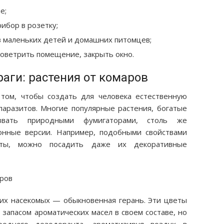
е;
ибор в розетку;
в маленьких детей и домашних питомцев;
роветрить помещение, закрыть окно.
аги: растения от комаров
том, чтобы создать для человека естественную
аразитов. Многие популярные растения, богатые
вать природными фумигаторами, столь же
онные версии. Например, подобными свойствами
ты, можно посадить даже их декоративные
х насекомых — обыкновенная герань. Эти цветы
запасом ароматических масел в своем составе, но