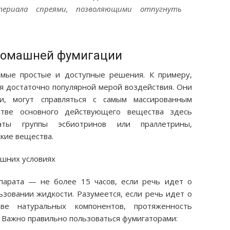
териала спреями, позволяющими отпугнуть
домашней фумигации
амые простые и доступные решения. К примеру,
я достаточно популярной мерой воздействия. Они
и, могут справляться с самым массированным
стве основного действующего вещества здесь
аты группы эсбиотринов или праллетрины,
кие вещества.
парата — не более 15 часов, если речь идет о
льзовании жидкости. Разумеется, если речь идет о
ве натуральных компонентов, протяженность
 Важно правильно пользоваться фумигаторами: