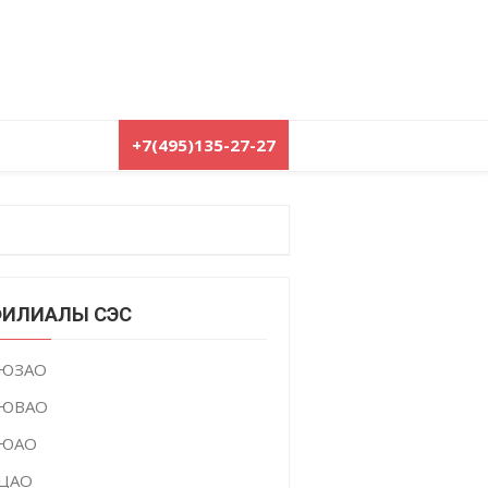
+7(495)135-27-27
ИЛИАЛЫ СЭС
ЮЗАО
ЮВАО
ЮАО
ЦАО