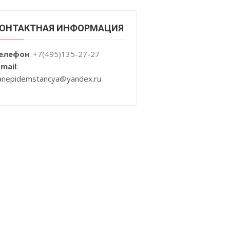
ОНТАКТНАЯ ИНФОРМАЦИЯ
елефон
:
+7(495)135-27-27
-mail
:
anepidemstancya
@yandex.ru