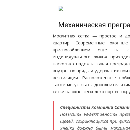
Механическая прегра
Москитная сетка — простое и д
квартир. Современные оконны
приспособлением еще на ст
индивидуального жилья приходит
насколько надежна такая преграда
внутрь, но вряд ли удержат их при
вентиляции. Расположенные поб
также могут стать дополнительным
сетки на окне несколько портит ок
Специалисты компании Санэп
Повысить эффективность прег
щелей, сохраняющихся при фикс
Ячейка должна быть максимал