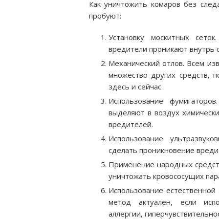
Как уничтожить комаров без след
пробуют:
Установку москитных сеток
вредители проникают внутрь с
Механический отлов. Всем изв
множество других средств, 
здесь и сейчас.
Использование фумигаторов
выделяют в воздух химически
вредителей.
Использование ультразвуко
сделать проникновение вред
Применение народных средств
уничтожать кровососущих пар
Использование естественной 
метод актуален, если исп
аллергии, гиперчувствительно