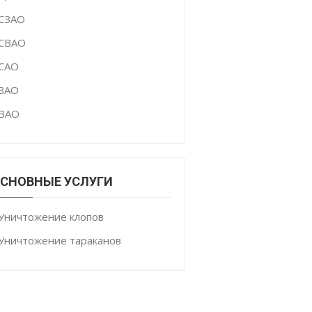
СЗАО
СВАО
САО
ЗАО
ВАО
СНОВНЫЕ УСЛУГИ
Уничтожение клопов
Уничтожение тараканов