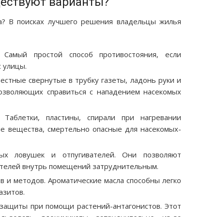
ществуют варианты?
а? В поисках лучшего решения владельцы жилья
. Самый простой способ противостояния, если
 улицы.
естные свернутые в трубку газеты, ладонь руки и
позволяющих справиться с нападением насекомых
. Таблетки, пластины, спирали при нагревании
е вещества, смертельно опасные для насекомых-
вых ловушек и отпугивателей. Они позволяют
ителей внутрь помещений затруднительным.
 и методов. Ароматические масла способны легко
азитов.
защиты при помощи растений-антагонистов. Этот