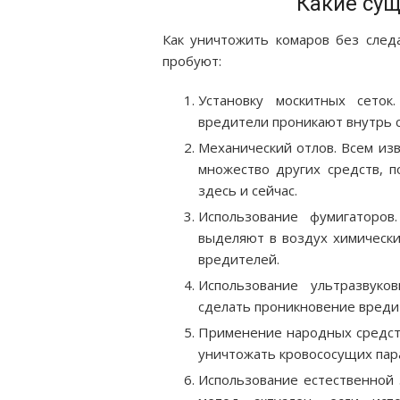
Какие су
Как уничтожить комаров без след
пробуют:
Установку москитных сеток
вредители проникают внутрь с
Механический отлов. Всем изв
множество других средств, 
здесь и сейчас.
Использование фумигаторов
выделяют в воздух химически
вредителей.
Использование ультразвуко
сделать проникновение вред
Применение народных средств
уничтожать кровососущих пар
Использование естественной 