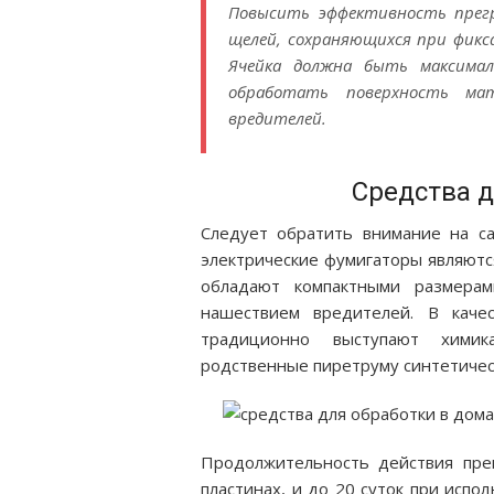
Повысить эффективность прег
щелей, сохраняющихся при фикс
Ячейка должна быть максимал
обработать поверхность ма
вредителей.
Средства 
Следует обратить внимание на с
электрические фумигаторы являютс
обладают компактными размерам
нашествием вредителей. В каче
традиционно выступают химик
родственные пиретруму синтетичес
Продолжительность действия пре
пластинах, и до 20 суток при испо