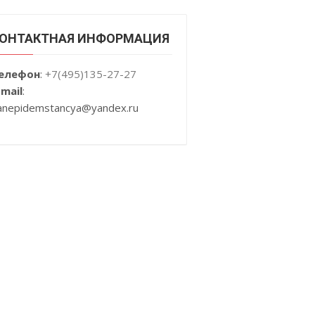
ОНТАКТНАЯ ИНФОРМАЦИЯ
елефон
:
+7(495)135-27-27
-mail
:
anepidemstancya
@yandex.ru