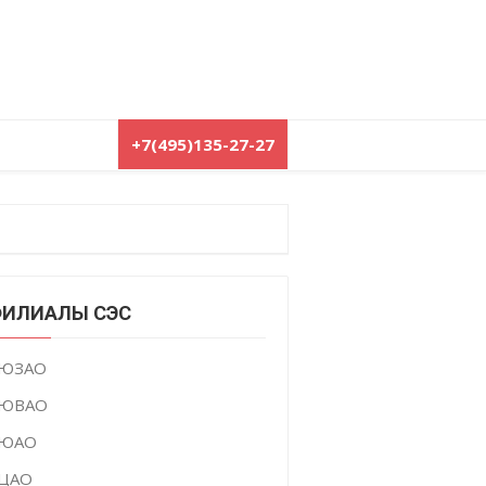
+7(495)135-27-27
ИЛИАЛЫ СЭС
ЮЗАО
ЮВАО
ЮАО
ЦАО