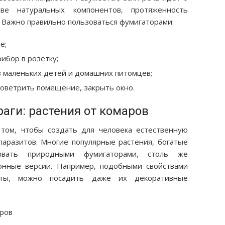
ве натуральных компонентов, протяженность
 Важно правильно пользоваться фумигаторами:
е;
ибор в розетку;
в маленьких детей и домашних питомцев;
роветрить помещение, закрыть окно.
аги: растения от комаров
том, чтобы создать для человека естественную
аразитов. Многие популярные растения, богатые
вать природными фумигаторами, столь же
онные версии. Например, подобными свойствами
ты, можно посадить даже их декоративные