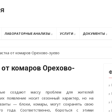
ия
ЛАБОРАТОРНЫЕ АНАЛИЗЫ
УСЛУГИ
ДОКУМЕНТЫ
астка от комаров Орехово-зуево
 от комаров Орехово-
Ф
мые создают массу проблем для жителей
их появление носит сезонный характер, но на
азиты — блохи, комары, могут сохранять свою
го года. Соответственно, бороться с этими