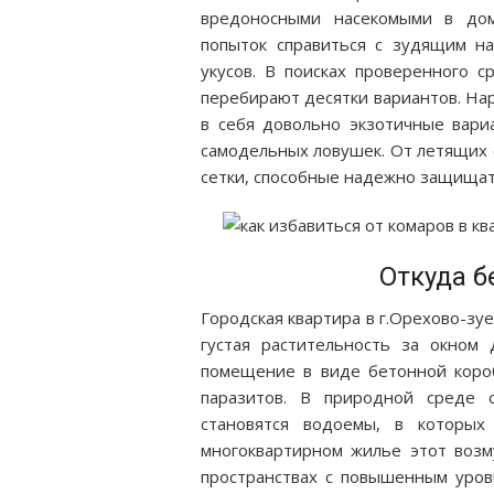
вредоносными насекомыми в дом
попыток справиться с зудящим н
укусов. В поисках проверенного с
перебирают десятки вариантов. На
в себя довольно экзотичные вари
самодельных ловушек. От летящих 
сетки, способные надежно защищат
Откуда б
Городская квартира в г.Орехово-зу
густая растительность за окном 
помещение в виде бетонной короб
паразитов. В природной среде 
становятся водоемы, в которых
многоквартирном жилье этот возм
пространствах с повышенным уро