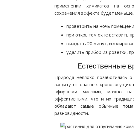
применении химикатов на осно
сохранения эффекта будет меньше.
проветрить на ночь помещени
при открытом окне вставить пр
выждать 20 минут, изолирова
удалить прибор из розетки, п
Естественные вр
Природа неплохо позаботилась о 
защиту от опасных кровососущих п
эфирными маслами, можно наз
эффективными, что и их традици
обладают самые обычные тома
разновидности.