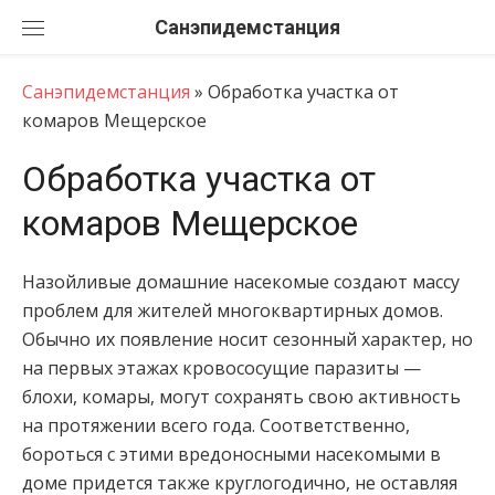
Перейти
Санэпидемстанция
к
содержанию
Санэпидемстанция
»
Обработка участка от
комаров Мещерское
Обработка участка от
комаров Мещерское
Назойливые домашние насекомые создают массу
проблем для жителей многоквартирных домов.
Обычно их появление носит сезонный характер, но
на первых этажах кровососущие паразиты —
блохи, комары, могут сохранять свою активность
на протяжении всего года. Соответственно,
бороться с этими вредоносными насекомыми в
доме придется также круглогодично, не оставляя