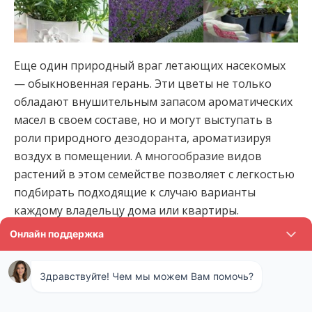
Еще один природный враг летающих насекомых
— обыкновенная герань. Эти цветы не только
обладают внушительным запасом ароматических
масел в своем составе, но и могут выступать в
роли природного дезодоранта, ароматизируя
воздух в помещении. А многообразие видов
растений в этом семействе позволяет с легкостью
подбирать подходящие к случаю варианты
каждому владельцу дома или квартиры.
Мята перечная — помимо приятного вкуса и
аромата, это растение отличается превосходной
способностью к выделению в воздух естественных
веществ — репеллентов, позволяющих