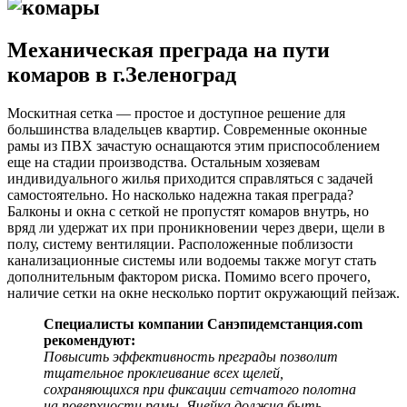
Механическая преграда на пути
комаров в г.Зеленоград
Москитная сетка — простое и доступное решение для
большинства владельцев квартир. Современные оконные
рамы из ПВХ зачастую оснащаются этим приспособлением
еще на стадии производства. Остальным хозяевам
индивидуального жилья приходится справляться с задачей
самостоятельно. Но насколько надежна такая преграда?
Балконы и окна с сеткой не пропустят комаров внутрь, но
вряд ли удержат их при проникновении через двери, щели в
полу, систему вентиляции. Расположенные поблизости
канализационные системы или водоемы также могут стать
дополнительным фактором риска. Помимо всего прочего,
наличие сетки на окне несколько портит окружающий пейзаж.
Специалисты компании Санэпидемстанция.com
рекомендуют:
Повысить эффективность преграды позволит
тщательное проклеивание всех щелей,
сохраняющихся при фиксации сетчатого полотна
на поверхности рамы. Ячейка должна быть