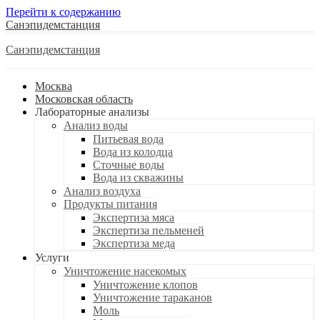
Перейти к содержанию
Санэпидемстанция
Санэпидемстанция
Москва
Московская область
Лабораторные анализы
Анализ воды
Питьевая вода
Вода из колодца
Сточные воды
Вода из скважины
Анализ воздуха
Продукты питания
Экспертиза мяса
Экспертиза пельменей
Экспертиза меда
Услуги
Уничтожение насекомых
Уничтожение клопов
Уничтожение тараканов
Моль