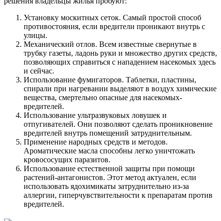
решения владельцы жилья пробуют:
Установку москитных сеток. Самый простой способ
противостояния, если вредители проникают внутрь с
улицы.
Механический отлов. Всем известные свернутые в
трубку газеты, ладонь руки и множество других средств,
позволяющих справиться с нападением насекомых здесь
и сейчас.
Использование фумигаторов. Таблетки, пластины,
спирали при нагревании выделяют в воздух химические
вещества, смертельно опасные для насекомых-
вредителей.
Использование ультразвуковых ловушек и
отпугивателей. Они позволяют сделать проникновение
вредителей внутрь помещений затруднительным.
Применение народных средств и методов.
Ароматические масла способны легко уничтожать
кровососущих паразитов.
Использование естественной защиты при помощи
растений-антагонистов. Этот метод актуален, если
использовать ядохимикаты затруднительно из-за
аллергии, гиперчувствительности к препаратам против
вредителей.