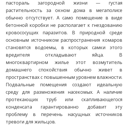
пастораль загородной жизни — густая
растительность за окном дома в мегаполисе
обычно отсутствует. А само помещение в виде
бетонной коробки не располагает к гнездованию
кровососущих паразитов. В природной среде
основным источником распространения комаров
становятся водоемы, в которых самки этого
вредителя откладывают яйца. В
многоквартирном жилье этот возмутитель
домашнего спокойствия обычно живет в
пространствах с повышенным уровнем влажности.
Подвальные помещения создают идеальную
среду для размножения насекомых. А наличие
протекающих труб или скапливающегося
конденсата гарантированно добавит эту
проблему в перечень насущных источников
тревоги для жильцов.