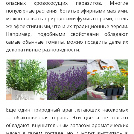
опасных кровососущих паразитов. Многие
популярные растения, богатые эфирными маслами,
можно назвать природными фумигаторами, столь
же эффективными, что и их традиционные версии.
Например, подобными свойствами обладают
самые обычные томаты, можно посадить даже их
декоративные разновидности.
Еще один природный враг летающих насекомых
— обыкновенная герань. Эти цветы не только
обладают внушительным запасом ароматических
масел в своем составе, но и могут выступать в