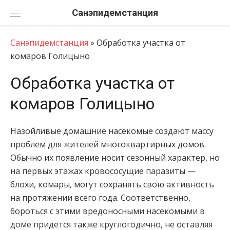
Перейти
Санэпидемстанция
к
содержанию
Санэпидемстанция
»
Обработка участка от
комаров Голицыно
Обработка участка от
комаров Голицыно
Назойливые домашние насекомые создают массу
проблем для жителей многоквартирных домов.
Обычно их появление носит сезонный характер, но
на первых этажах кровососущие паразиты —
блохи, комары, могут сохранять свою активность
на протяжении всего года. Соответственно,
бороться с этими вредоносными насекомыми в
доме придется также круглогодично, не оставляя