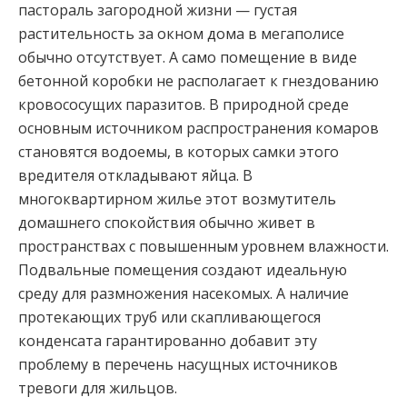
пастораль загородной жизни — густая
растительность за окном дома в мегаполисе
обычно отсутствует. А само помещение в виде
бетонной коробки не располагает к гнездованию
кровососущих паразитов. В природной среде
основным источником распространения комаров
становятся водоемы, в которых самки этого
вредителя откладывают яйца. В
многоквартирном жилье этот возмутитель
домашнего спокойствия обычно живет в
пространствах с повышенным уровнем влажности.
Подвальные помещения создают идеальную
среду для размножения насекомых. А наличие
протекающих труб или скапливающегося
конденсата гарантированно добавит эту
проблему в перечень насущных источников
тревоги для жильцов.