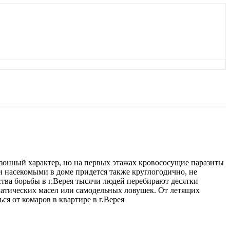
онный характер, но на первых этажах кровососущие паразиты
и насекомыми в доме придется также круглогодично, не
ства борьбы в г.Верея тысячи людей перебирают десятки
атических масел или самодельных ловушек. От летящих