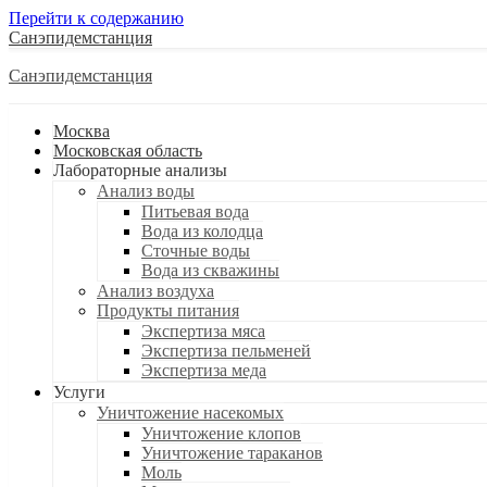
Перейти к содержанию
Санэпидемстанция
Санэпидемстанция
Москва
Московская область
Лабораторные анализы
Анализ воды
Питьевая вода
Вода из колодца
Сточные воды
Вода из скважины
Анализ воздуха
Продукты питания
Экспертиза мяса
Экспертиза пельменей
Экспертиза меда
Услуги
Уничтожение насекомых
Уничтожение клопов
Уничтожение тараканов
Моль