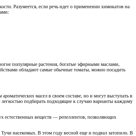
кости. Разумеется, если речь идет о применении химикатов на
ами:
Многие популярные растения, богатые эфирными маслами,
ойствами обладают самые обычные томаты, можно посадить
роматических масел в своем составе, но и могут выступать в
 с легкостью подбирать подходящие к случаю варианты каждому
дух естественных веществ — репеллентов, позволяющих
 Тучи насекомых. В этом году весной еще и подвал затопило. В