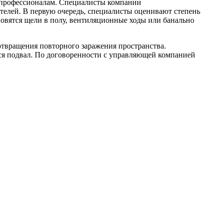
 к профессионалам. Специалисты компании
елей. В первую очередь, специалисты оценивают степень
овятся щели в полу, вентиляционные ходы или банально
отвращения повторного заражения пространства.
тся подвал. По договоренности с управляющей компанией