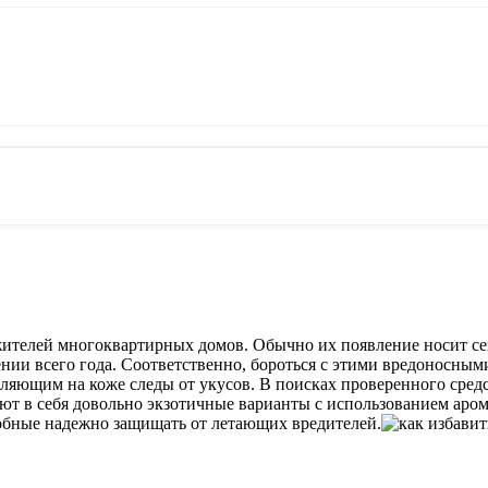
ителей многоквартирных домов. Обычно их появление носит сез
нии всего года. Соответственно, бороться с этими вредоносным
вляющим на коже следы от укусов. В поисках проверенного сред
т в себя довольно экзотичные варианты с использованием аром
обные надежно защищать от летающих вредителей.