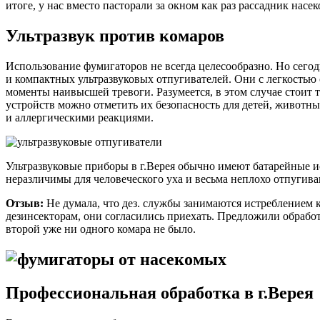
итоге, у нас вместо пасторали за окном как раз рассадник нас
Ультразвук против комаров
Использование фумигаторов не всегда целесообразно. Но сегод
и компактных ультразвуковых отпугивателей. Они с легкостью 
моменты наивысшей тревоги. Разумеется, в этом случае стоит
устройств можно отметить их безопасность для детей, животн
и аллергическими реакциями.
Ультразвуковые приборы в г.Верея обычно имеют батарейные и
неразличимы для человеческого уха и весьма неплохо отпугив
Отзыв:
Не думала, что дез. службы занимаются истреблением к
дезинсекторам, они согласились приехать. Предложили обработ
второй уже ни одного комара не было.
Профессиональная обработка в г.Верея