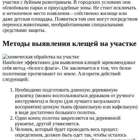
участки с буйным разнотравьем. В городских условиях они
облюбовали парки и приусадебные зоны. Не стоит исключать
и нетипичное место появления – собственно жилище или
даже детская площадка. Появиться там они могут посредством
переноса животными, необработанными специальными
средствами защиты.
Методы выявления клещей на участке
Наиболее эффективно для выявления клещей зарекомендовал
себя метод «белого флага». Он заключается в том, что белое
полотнище протягивают по земле. Алгоритм действий
следующий:
Необходимо подготовить длинную деревянную
рукоятку (можно воспользоваться держаком от ручного
инструмента) и белую (для лучшего визуального
восприятия) цепкую ткань (фланельную или вафельную)
в виде достаточно большого полотна.
Один конец полотна закрепляется на деревянной
рукоятке, другой утяжеляется.
Человек, который будет проводить весь процесс
определения, должен быть одет так, чтобы осталось