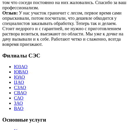
том что соседи постоянно на них жаловались. Спасибо за ваш
профессионализм.
Отзыв:
У нас участок граничит с лесом, первое время сами
опрыскивали, потом посчитали, что дешевле обходится у
специалистов заказывать обработку. Теперь так и делаем.
Стоит недорого и с гарантией, не нужно с приготовлением
раствора возиться, выезжают по области. Мы уже к дочке на
дачу вызывали и к себе. Работают четко и слаженно, всегда
вовремя приезжают.
Филиалы СЭС
ЮЗАО
ЮВАО
ЮАО
ЦАО
СЗАО
СВАО
САО
ЗАО
ВАО
Основные услуги