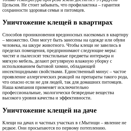
Цельсия. Не стоит забывать, что профилактика – гарантия
сохранности здоровья семьи и питомцев.
Уничтожение клещей в квартирах
Способов проникновения вредоносных насекомых в квартиру
– множество. Они могут быть занесены на одежде или обуви
человека, на шкуре животного. Чтобы клещи не завелись в
пределах помещения, предпринимают следующие меры:
чистят и пылесосят текстильные предметы интерьера и
мягкую мебель, делают регулярную влажную уборку с
использованием бытовой химии, обладающей
инсектицидными свойствами. Единственный минус – частое
проявление аллергических реакций на препараты такого рода,
что опасно если не для людей, так для домашних питомцев.
Наша компания применяет исключительно
профессиональные, экологически безвредные вещества
высокого уровня качества и эффективности.
Уничтожение клещей на даче
Клещи на дачах и частных участках в г.Мытищи – явление не
редкое. Они просыпаются по первому потеплению.