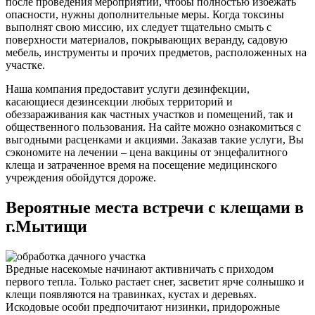
после проведения мероприятий, чтобы полностью избежать
опасности, нужны дополнительные меры. Когда токсины
выполнят свою миссию, их следует тщательно смыть с
поверхности материалов, покрывающих веранду, садовую
мебель, инструменты и прочих предметов, расположенных на
участке.
Наша компания предоставит услуги дезинфекции,
касающиеся дезинсекции любых территорий и
обеззараживания как частных участков и помещений, так и
общественного пользования. На сайте можно ознакомиться с
выгодными расценками и акциями. Заказав такие услуги, Вы
сэкономите на лечении – цена вакцины от энцефалитного
клеща и затраченное время на посещение медицинского
учреждения обойдутся дороже.
Вероятные места встречи с клещами в
г.Мытищи
Вредные насекомые начинают активничать с приходом
первого тепла. Только растает снег, засветит ярче солнышко и
клещи появляются на травинках, кустах и деревьях.
Искодовые особи предпочитают низинки, придорожные