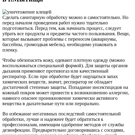
Сделать санитарную обработку можно и самостоятельно. Но
перед началом проведения работ нужно тщательно
подготовиться. Перед тем, как начинать процесс, следует
убрать все продукты и предметы частого пользования. Вещи,
которые вызывают проблемы с переносом (аквариумы,
бассейны, громоздкая мебель), необходимо упаковать в
пленку.
Чтобы обезопасить кожу, одевают плотную одежду (можно
воспользоваться специальной формой). Для защиты органов
дыхания применяют противогаз или качественный
респиратор. Если при обработке будет ощущаться запах
химических веществ, значит, респиратор не обладает
достаточной степенью защиты. Попадание инсектицидов на
кожный покров может привести к возникновению аллергии,
намного опаснее проникновение химически активного
вещества в дыхательные пути или перорально.
Во избежание негативных последствий самостоятельной
обработки, лучше и надежнее будет обратиться к
профессионалам, имеющим одобрение методов от службы
дезинфекции. Предварительно договорившись с соседями,