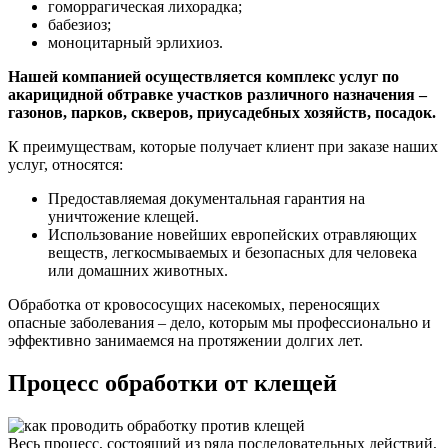
гоморрагическая лихорадка;
бабезиоз;
моноцитарный эрлихиоз.
Нашей компанией осуществляется комплекс услуг по
акарицидной обтравке участков различного назначения –
газонов, парков, скверов, приусадебных хозяйств, посадок.
К преимуществам, которые получает клиент при заказе наших
услуг, относятся:
Предоставляемая документальная гарантия на
уничтожение клещей.
Использование новейших европейских отравляющих
веществ, легкосмываемых и безопасных для человека
или домашних животных.
Обработка от кровососущих насекомых, переносящих
опасные заболевания – дело, которым мы профессионально и
эффективно занимаемся на протяжении долгих лет.
Процесс обработки от клещей
Весь процесс, состоящий из ряда последовательных действий,