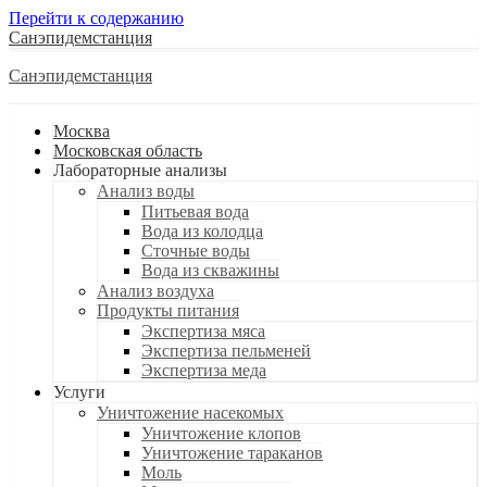
Перейти к содержанию
Санэпидемстанция
Санэпидемстанция
Москва
Московская область
Лабораторные анализы
Анализ воды
Питьевая вода
Вода из колодца
Сточные воды
Вода из скважины
Анализ воздуха
Продукты питания
Экспертиза мяса
Экспертиза пельменей
Экспертиза меда
Услуги
Уничтожение насекомых
Уничтожение клопов
Уничтожение тараканов
Моль