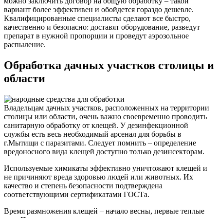
можно заключить договор на общую обработку – такой
вариант более эффективен и обойдется гораздо дешевле.
Квалифицированные специалисты сделают все быстро,
качественно и безопасно: доставят оборудование, разведут
препарат в нужной пропорции и проведут аэрозольное
распыление.
Обработка дачных участков столицы и
области
Владельцам дачных участков, расположенных на территории
столицы или области, очень важно своевременно проводить
санитарную обработку от клещей. У дезинфекционной
службы есть весь необходимый арсенал для борьбы в
г.Мытищи с паразитами. Следует помнить – определение
вредоносного вида клещей доступно только дезинсекторам.
Используемые химикаты эффективно уничтожают клещей и
не причиняют вреда здоровью людей или животных. Их
качество и степень безопасности подтверждена
соответствующими сертификатами ГОСТа.
Время размножения клещей – начало весны, первые теплые