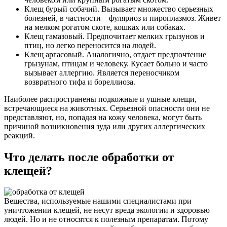
Клещ бурый собачий. Вызывает множество серьезных
болезней, в частности – фуляриоз и пироплазмоз. Живет
на мелком рогатом скоте, кошках или собаках.
Клещ гамазовый. Предпочитает мелких грызунов и
птиц, но легко переносится на людей.
Клещ аргасовый. Аналогично, отдает предпочтение
грызунам, птицам и человеку. Кусает больно и часто
вызывает аллергию. Является переносчиком
возвратного тифа и бореллиоза.
Наиболее распространены подкожные и ушные клещи,
встречающиеся на животных. Серьезной опасности они не
представляют, но, попадая на кожу человека, могут быть
причиной возникновения зуда или других аллергических
реакций.
Что делать после обработки от
клещей?
Вещества, используемые нашими специалистами при
уничтожении клещей, не несут вреда экологии и здоровью
людей. Но и не относятся к полезным препаратам. Потому