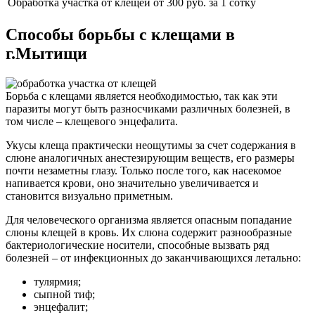
Обработка участка от клещей
от 300 руб. за 1 сотку
Способы борьбы с клещами в
г.Мытищи
Борьба с клещами является необходимостью, так как эти
паразиты могут быть разносчиками различных болезней, в
том числе – клещевого энцефалита.
Укусы клеща практически неощутимы за счет содержания в
слюне аналогичных анестезирующим веществ, его размеры
почти незаметны глазу. Только после того, как насекомое
напивается крови, оно значительно увеличивается и
становится визуально приметным.
Для человеческого организма является опасным попадание
слюны клещей в кровь. Их слюна содержит разнообразные
бактериологические носители, способные вызвать ряд
болезней – от инфекционных до заканчивающихся летально:
тулярмия;
сыпной тиф;
энцефалит;