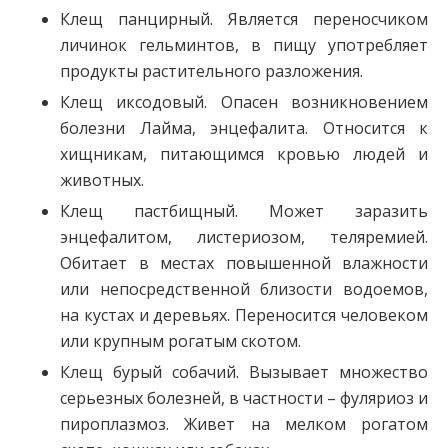
Клещ панцирный. Является переносчиком
личинок гельминтов, в пищу употребляет
продукты растительного разложения.
Клещ иксодовый. Опасен возникновением
болезни Лайма, энцефалита. Относится к
хищникам, питающимся кровью людей и
животных.
Клещ пастбищный. Может заразить
энцефалитом, листериозом, теляремией.
Обитает в местах повышенной влажности
или непосредственной близости водоемов,
на кустах и деревьях. Переносится человеком
или крупным рогатым скотом.
Клещ бурый собачий. Вызывает множество
серьезных болезней, в частности – фуляриоз и
пироплазмоз. Живет на мелком рогатом