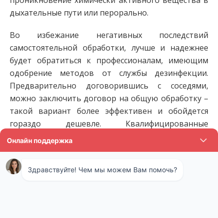
проникновение химически активного вещества в
дыхательные пути или перорально.
Во избежание негативных последствий
самостоятельной обработки, лучше и надежнее
будет обратиться к профессионалам, имеющим
одобрение методов от службы дезинфекции.
Предварительно договорившись с соседями,
можно заключить договор на общую обработку –
такой вариант более эффективен и обойдется
гораздо дешевле. Квалифицированные
специалисты сделают все быстро, качественно и
безопасно: доставят оборудование, разведут
препарат в нужной пропорции и проведут
аэрозольное распыление.
Обработка дачных участков
столицы и области