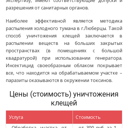
экспертизу, имеют соответствующие допуски и
разрешения от санитарных органов.
Наиболее эффективной является методика
распыления холодного тумана в г.Люберцы. Такой
способ уничтожения клещей заключается в
распылении веществ на больших закрытых
пространствах (в помещениях с большой
квадратурой) при использовании генератора.
Инсектицид своеобразным облаком покрывает
все, что находится на обрабатываемом участке –
паразиты оказываются в окружении токсинов.
Цены (стоимость) уничтожения
клещей
Услуга
Стоимость
Обработка участка от
от 300 руб. за 1