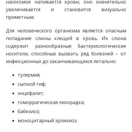
насекомое напивается крови, оно значительно
увеличивается и становится визуально
приметным.
Для человеческого организма является опасным
попадание слюны клещей в кровь. Их слюна
содержит разнообразные бактериологические
носители, способные вызвать ряд болезней – от
инфекционных до заканчивающихся летально:
тулярмия;
сыпной тиф;
энцефалит;
гоморрагическая лихорадка;
бабезиоз;
моноцитарный эрлихиоз.