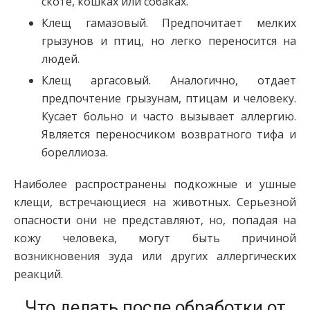
скоте, кошках или собаках.
Клещ гамазовый. Предпочитает мелких
грызунов и птиц, но легко переносится на
людей.
Клещ аргасовый. Аналогично, отдает
предпочтение грызунам, птицам и человеку.
Кусает больно и часто вызывает аллергию.
Является переносчиком возвратного тифа и
бореллиоза.
Наиболее распространены подкожные и ушные
клещи, встречающиеся на животных. Серьезной
опасности они не представляют, но, попадая на
кожу человека, могут быть причиной
возникновения зуда или других аллергических
реакций.
Что делать после обработки от