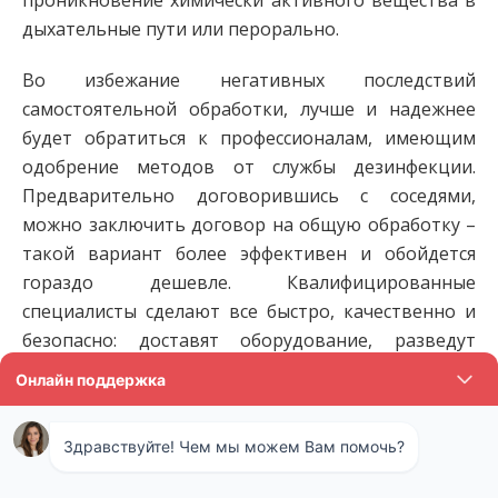
проникновение химически активного вещества в
дыхательные пути или перорально.
Во избежание негативных последствий
самостоятельной обработки, лучше и надежнее
будет обратиться к профессионалам, имеющим
одобрение методов от службы дезинфекции.
Предварительно договорившись с соседями,
можно заключить договор на общую обработку –
такой вариант более эффективен и обойдется
гораздо дешевле. Квалифицированные
специалисты сделают все быстро, качественно и
безопасно: доставят оборудование, разведут
препарат в нужной пропорции и проведут
аэрозольное распыление.
Обработка дачных участков
столицы и области