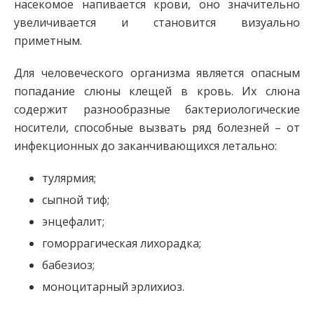
насекомое напивается крови, оно значительно
увеличивается и становится визуально
приметным.
Для человеческого организма является опасным
попадание слюны клещей в кровь. Их слюна
содержит разнообразные бактериологические
носители, способные вызвать ряд болезней – от
инфекционных до заканчивающихся летально:
тулярмия;
сыпной тиф;
энцефалит;
гоморрагическая лихорадка;
бабезиоз;
моноцитарный эрлихиоз.