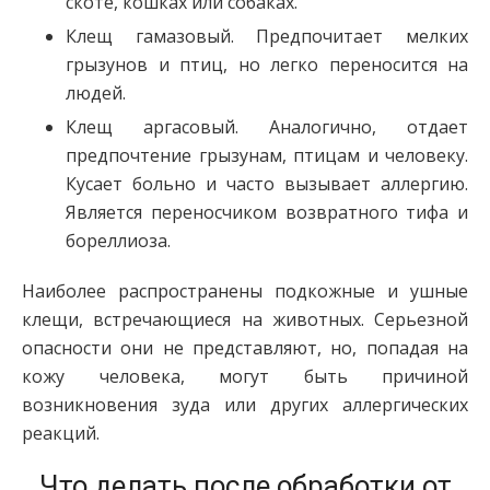
скоте, кошках или собаках.
Клещ гамазовый. Предпочитает мелких
грызунов и птиц, но легко переносится на
людей.
Клещ аргасовый. Аналогично, отдает
предпочтение грызунам, птицам и человеку.
Кусает больно и часто вызывает аллергию.
Является переносчиком возвратного тифа и
бореллиоза.
Наиболее распространены подкожные и ушные
клещи, встречающиеся на животных. Серьезной
опасности они не представляют, но, попадая на
кожу человека, могут быть причиной
возникновения зуда или других аллергических
реакций.
Что делать после обработки от