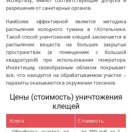
экспертизу, имеют соответствующие допуски и
разрешения от санитарных органов.
Наиболее эффективной является методика
распыления холодного тумана в г.Котельники.
Такой способ уничтожения клещей заключается в
распылении веществ на больших закрытых
пространствах (в помещениях с большой
квадратурой) при использовании генератора.
Инсектицид своеобразным облаком покрывает
все, что находится на обрабатываемом участке –
паразиты оказываются в окружении токсинов.
Цены (стоимость) уничтожения
клещей
Услуга
Стоимость
Обработка участка от
от 300 руб. за 1