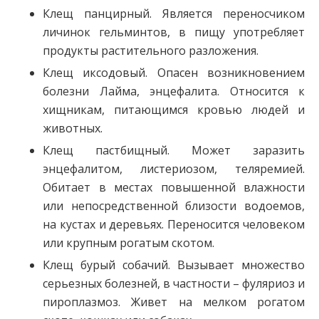
Клещ панцирный. Является переносчиком
личинок гельминтов, в пищу употребляет
продукты растительного разложения.
Клещ иксодовый. Опасен возникновением
болезни Лайма, энцефалита. Относится к
хищникам, питающимся кровью людей и
животных.
Клещ пастбищный. Может заразить
энцефалитом, листериозом, теляремией.
Обитает в местах повышенной влажности
или непосредственной близости водоемов,
на кустах и деревьях. Переносится человеком
или крупным рогатым скотом.
Клещ бурый собачий. Вызывает множество
серьезных болезней, в частности – фуляриоз и
пироплазмоз. Живет на мелком рогатом