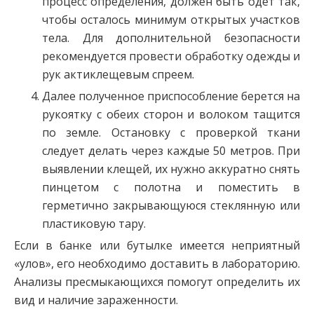
процесс определения, должен быть одет так,
чтобы осталось минимум открытых участков
тела. Для дополнительной безопасности
рекомендуется провести обработку одежды и
рук актиклещевым спреем.
Далее полученное приспособление берется на
рукоятку с обеих сторон и волоком тащится
по земле. Остановку с проверкой ткани
следует делать через каждые 50 метров. При
выявлении клещей, их нужно аккуратно снять
пинцетом с полотна и поместить в
герметично закрывающуюся стеклянную или
пластиковую тару.
Если в банке или бутылке имеется неприятный
«улов», его необходимо доставить в лабораторию.
Анализы пресмыкающихся помогут определить их
вид и наличие зараженности.