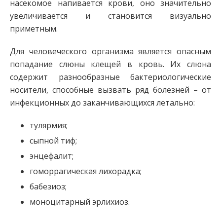
насекомое напивается крови, оно значительно
увеличивается и становится визуально
приметным.
Для человеческого организма является опасным
попадание слюны клещей в кровь. Их слюна
содержит разнообразные бактериологические
носители, способные вызвать ряд болезней – от
инфекционных до заканчивающихся летально:
тулярмия;
сыпной тиф;
энцефалит;
гоморрагическая лихорадка;
бабезиоз;
моноцитарный эрлихиоз.