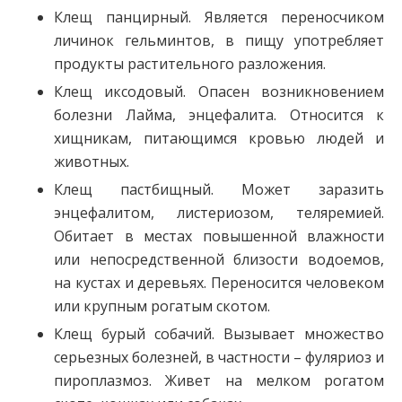
Клещ панцирный. Является переносчиком
личинок гельминтов, в пищу употребляет
продукты растительного разложения.
Клещ иксодовый. Опасен возникновением
болезни Лайма, энцефалита. Относится к
хищникам, питающимся кровью людей и
животных.
Клещ пастбищный. Может заразить
энцефалитом, листериозом, теляремией.
Обитает в местах повышенной влажности
или непосредственной близости водоемов,
на кустах и деревьях. Переносится человеком
или крупным рогатым скотом.
Клещ бурый собачий. Вызывает множество
серьезных болезней, в частности – фуляриоз и
пироплазмоз. Живет на мелком рогатом