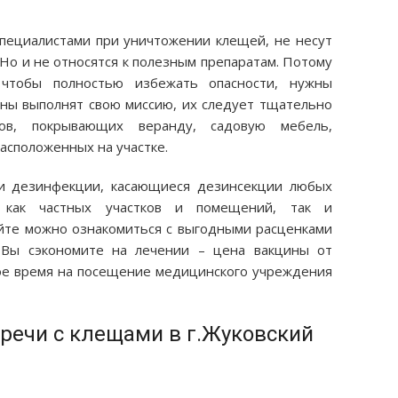
пециалистами при уничтожении клещей, не несут
Но и не относятся к полезным препаратам. Потому
 чтобы полностью избежать опасности, нужны
ны выполнят свою миссию, их следует тщательно
ов, покрывающих веранду, садовую мебель,
асположенных на участке.
ги дезинфекции, касающиеся дезинсекции любых
 как частных участков и помещений, так и
йте можно ознакомиться с выгодными расценками
, Вы сэкономите на лечении – цена вакцины от
ое время на посещение медицинского учреждения
речи с клещами в г.Жуковский