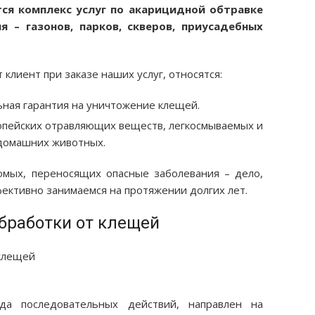
ся комплекс услуг по акарицидной обтравке
я – газонов, парков, скверов, приусадебных
клиент при заказе наших услуг, относятся:
ная гарантия на уничтожение клещей.
пейских отравляющих веществ, легкосмываемых и
 домашних животных.
омых, переносящих опасные заболевания – дело,
ективно занимаемся на протяжении долгих лет.
бработки от клещей
да последовательных действий, направлен на