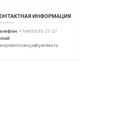
ОНТАКТНАЯ ИНФОРМАЦИЯ
елефон
:
+7(495)135-27-27
-mail
:
anepidemstancya
@yandex.ru