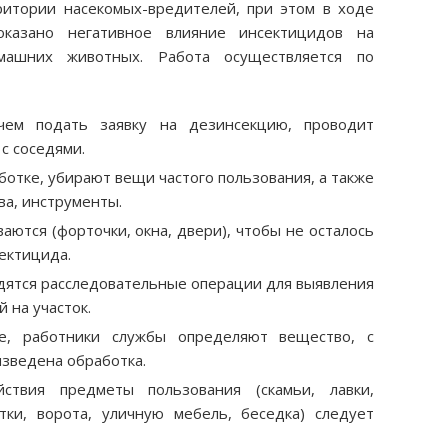
итории насекомых-вредителей, при этом в ходе
казано негативное влияние инсектицидов на
машних животных. Работа осуществляется по
чем подать заявку на дезинсекцию, проводит
с соседями.
отке, убирают вещи частого пользования, а также
ва, инструменты.
ются (форточки, окна, двери), чтобы не осталось
ектицида.
ятся расследовательные операции для выявления
 на участок.
е, работники службы определяют вещество, с
зведена обработка.
ствия предметы пользования (скамьи, лавки,
тки, ворота, уличную мебель, беседка) следует