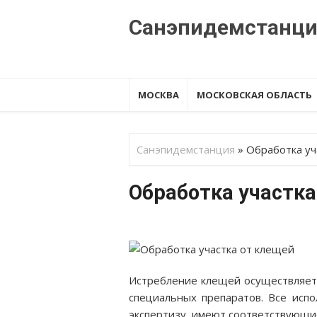
Перейти
Санэпидемстанц
к
содержанию
МОСКВА
МОСКОВСКАЯ ОБЛАСТЬ
Санэпидемстанция
»
Обработка уч
Обработка участк
Истребление клещей осуществляет
специальных препаратов. Все исп
экспертизу, имеют соответствующие