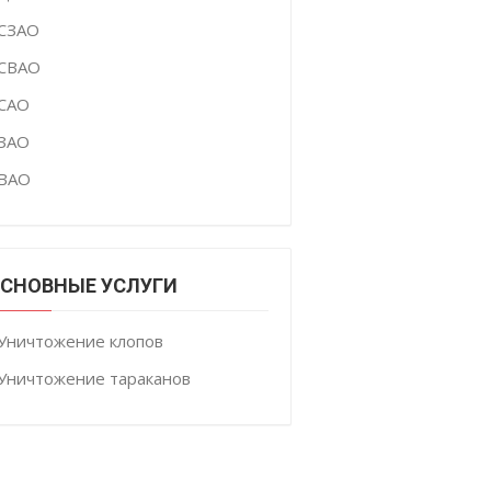
СЗАО
СВАО
САО
ЗАО
ВАО
СНОВНЫЕ УСЛУГИ
Уничтожение клопов
Уничтожение тараканов