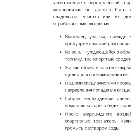
уничтожение с определенной терр
мероприятия не должно быть о
владельцев участка или их до
отработанному алгоритму:
Владелец участка, прежде 
предупреждающие разговоры 
Из зоны, нуждающейся в обраб
технику, транспортные средст
Жилые объекты плотно закрыва
щелей для проникновения инс
Нашими специалистами провод
направления попадания клещей
Собрав необходимые данны
помощью которого будет прои
После акарицидного воздей
спортивные тренажеры, кали
промыть раствором соды.