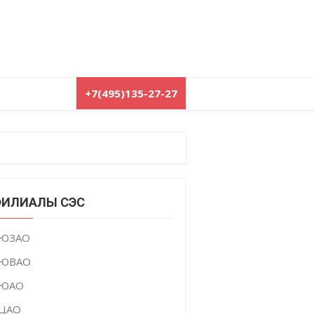
+7(495)135-27-27
ИЛИАЛЫ СЭС
ЮЗАО
ЮВАО
ЮАО
ЦАО