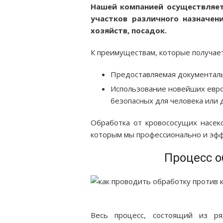
Нашей компанией осуществляет
участков различного назначени
хозяйств, посадок.
К преимуществам, которые получает 
Предоставляемая документаль
Использование новейших евро
безопасных для человека или
Обработка от кровососущих насек
которым мы профессионально и эфф
Процесс о
Весь процесс, состоящий из ря