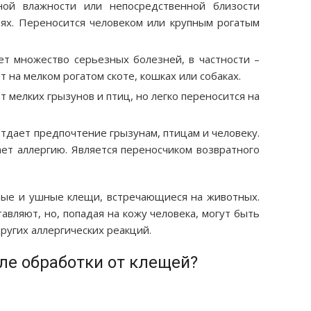
ой влажности или непосредственной близости
ьях. Переносится человеком или крупным рогатым
т множество серьезных болезней, в частности –
 на мелком рогатом скоте, кошках или собаках.
 мелких грызунов и птиц, но легко переносится на
отдает предпочтение грызунам, птицам и человеку.
ает аллергию. Является переносчиком возвратного
ые и ушные клещи, встречающиеся на животных.
авляют, но, попадая на кожу человека, могут быть
ругих аллергических реакций.
ле обработки от клещей?