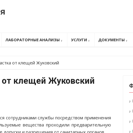
ия
ЛАБОРАТОРНЫЕ АНАЛИЗЫ
УСЛУГИ
ДОКУМЕНТЫ
астка от клещей Жуковский
а от клещей Жуковский
Ф
ся сотрудниками службы посредством применения
ользуемые вещества проходили предварительную
 допуски и разрешения от санитарных органов.